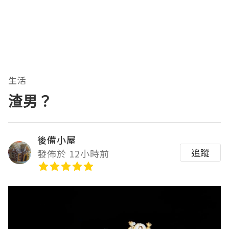
生活
渣男？
後備小屋
追蹤
發佈於 12小時前