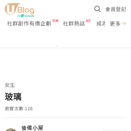
會員登記
社群創作有價企劃
社群熱話
成為U Creato
更多
女生
玻璃
瀏覽次數:128
後備小屋