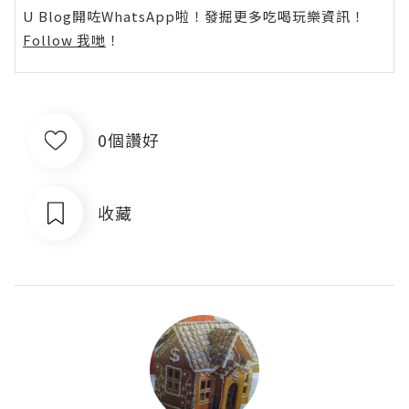
U Blog開咗WhatsApp啦！發掘更多吃喝玩樂資訊！
Follow 我哋
！
0個讚好
收藏