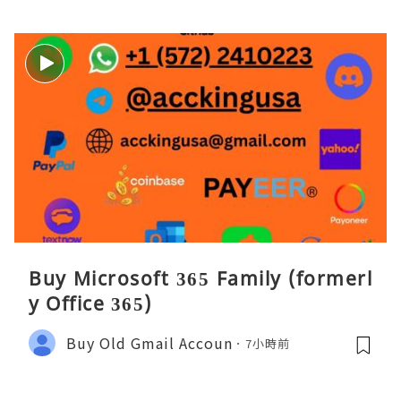
Buy Microsoft 365 Family (formerl
y Office 365)
Buy Old Gmail Accoun
7小時前