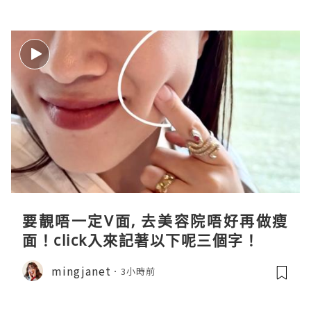
要靚唔一定V面, 去美容院唔好再做瘦
面！click入來記著以下呢三個字！
mingjanet
3小時前