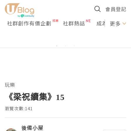
會員登記
社群創作有價企劃
社群熱話
成為U Creato
更多
玩樂
《梁祝續集》15
瀏覽次數:141
後備小屋