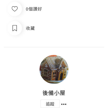
0個讚好
收藏
後備小屋
追蹤