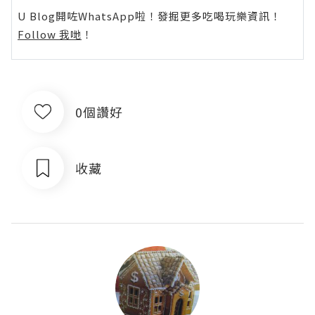
U Blog開咗WhatsApp啦！發掘更多吃喝玩樂資訊！
Follow 我哋
！
0個讚好
收藏