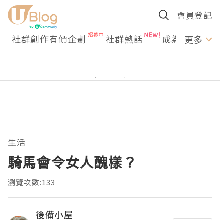
會員登記
社群創作有價企劃
社群熱話
成為U Creato
更多
生活
騎馬會令女人醜樣？
瀏覽次數:133
後備小屋