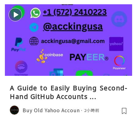
A Guide to Easily Buying Second-
Hand GitHub Accounts ...
Buy Old Yahoo Accoun
2小時前