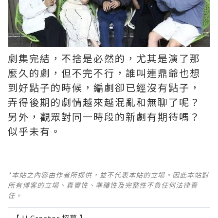
劇集完結，不捨是必然的，尤其是演了那
麼久的劇，但不完不行，誰叫連鼎爺也想
到好點子的時候，編劇卻已經沒有點子，
弄得後期的劇情越來越混亂和無聊了呢？ ​​​
另外，觀眾對同一時段的新劇有期待嗎？
似乎未有。
*本站之內容由作者所提供，並不代表本站的立場。因此本站對
所有博客的立場、真實性、準確性及完整性不負任何法律責
任。
【 U Creator 招募 】