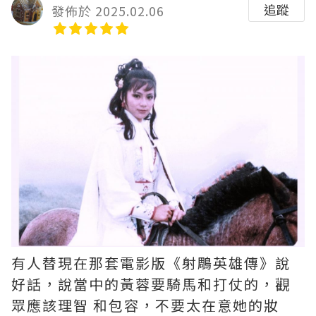
追蹤
發佈於 2025.02.06
有人替現在那套電影版《射鵰英雄傳》說
好話，說當中的黃蓉要騎馬和打仗的，觀
眾應該理智 和包容，不要太在意她的妝