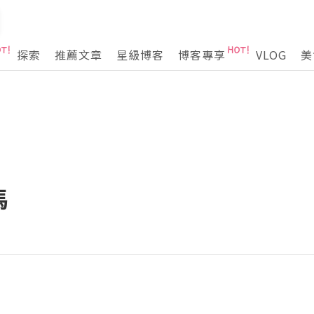
探索
推薦文章
星級博客
博客專享
VLOG
美
馬