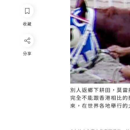
收藏
分享
別人返鄉下耕田，莫雷
完全不能跟香港相比的
來，在世界各地舉行的