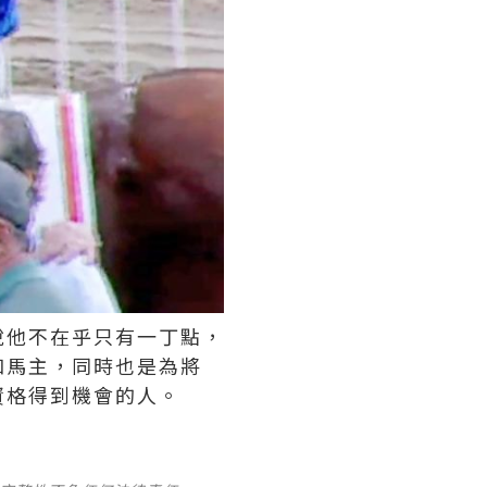
說他不在乎只有一丁點，
和馬主，同時也是為將
資格得到機會的人。