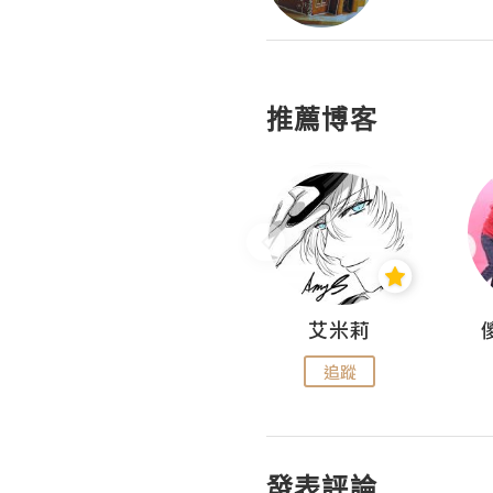
推薦博客
Hahakelly的生活點滴
艾米莉
追蹤
追蹤
發表評論