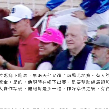
拉返鄉下跑馬，早兩天他又贏了兩場泥地賽。有人
獎金，是的，他現時在鄉下出賽，是要幫助練馬師
大賽作準備，他絕對是那一種，作好準備之後，有