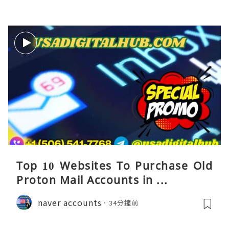
Top 10 Websites To Purchase Old
Proton Mail Accounts in ...
naver accounts
34分鐘前