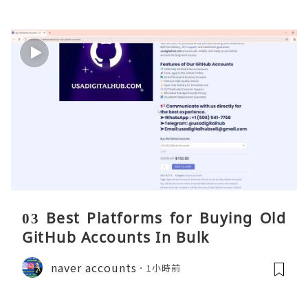
03 Best Platforms for Buying Old
GitHub Accounts In Bulk
naver accounts
1小時前