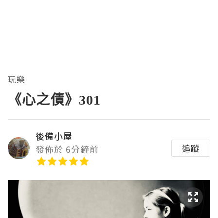
玩樂
《心之債》301
後備小屋
追蹤
發佈於 6分鐘前