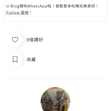
U Blog開咗WhatsApp啦！發掘更多吃喝玩樂資訊！
Follow 我哋
！
0個讚好
收藏