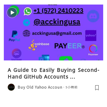
A Guide to Easily Buying Second-
Hand GitHub Accounts ...
Buy Old Yahoo Accoun
5小時前