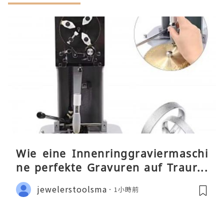
Wie eine Innenringgraviermaschi
ne perfekte Gravuren auf Traurin
gen ermöglicht
jewelerstoolsma
1小時前