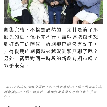
劇集完結，不捨是必然的，尤其是演了那
麼久的劇，但不完不行，誰叫連鼎爺也想
到好點子的時候，編劇卻已經沒有點子，
弄得後期的劇情越來越混亂和無聊了呢？ ​​​
另外，觀眾對同一時段的新劇有期待嗎？
似乎未有。
*本站之內容由作者所提供，並不代表本站的立場。因此本站對
所有博客的立場、真實性、準確性及完整性不負任何法律責
任。