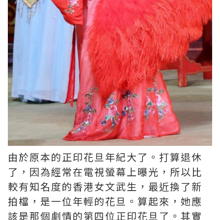
由於原本的正印花旦年紀大了。打算退休
了，因為經常在電視螢幕上曝光，所以比
較有知名度的香港女文武生，最近換了新
拍檔，是一位年輕的花旦。算起來，她應
該是那個劇情的第四位正印花旦了。其實