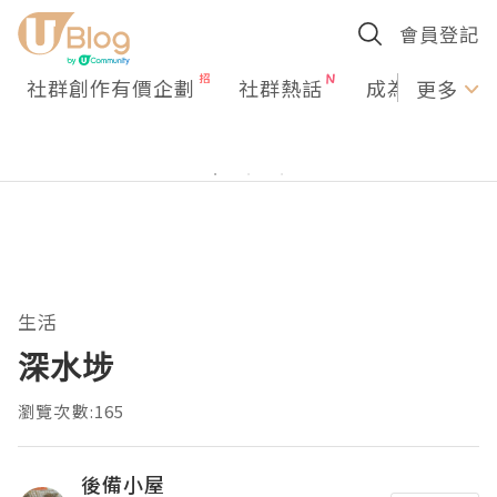
會員登記
社群創作有價企劃
社群熱話
成為U Creato
更多
生活
深水埗
瀏覽次數:165
後備小屋