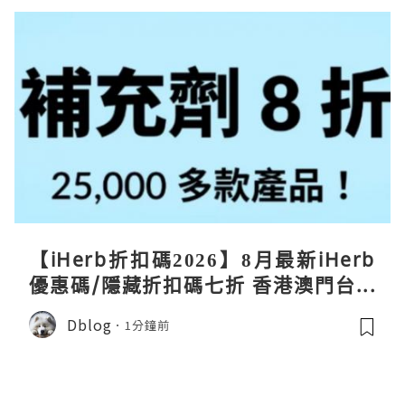
【iHerb折扣碼2026】8月最新iHerb
優惠碼/隱藏折扣碼七折 香港澳門台灣
新加坡iherb code 30％ off
Dblog
1分鐘前