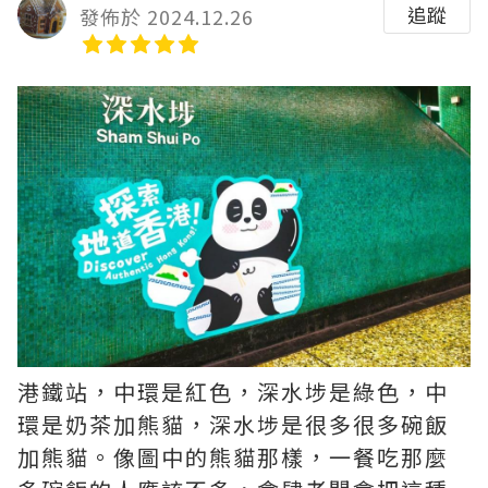
追蹤
發佈於 2024.12.26
港鐵站，中環是紅色，深水埗是綠色，中
環是奶茶加熊貓，深水埗是很多很多碗飯
加熊貓。像圖中的熊貓那樣，一餐吃那麼