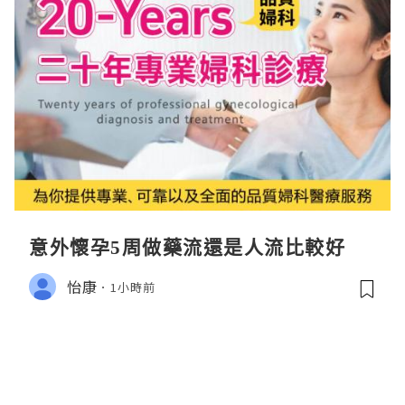
意外懷孕5周做藥流還是人流比較好
怡康
1小時前