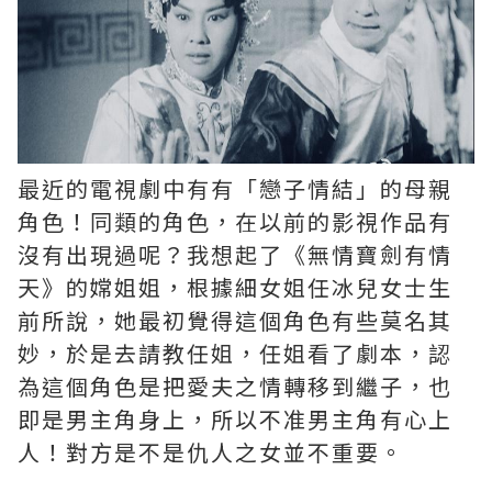
最近的電視劇中有有「戀子情結」的母親
角色！同類的角色，在以前的影視作品有
沒有出現過呢？我想起了《無情寶劍有情
天》的嫦姐姐，根據細女姐任冰兒女士生
前所說，她最初覺得這個角色有些莫名其
妙，於是去請教任姐，任姐看了劇本，認
為這個角色是把愛夫之情轉移到繼子，也
即是男主角身上，所以不准男主角有心上
人！對方是不是仇人之女並不重要。