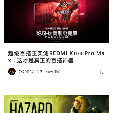
超级百搭王实测REDMI K100 Pro Ma
x：这才是真正的百搭神器
CQ9跳高高2
48分鐘前