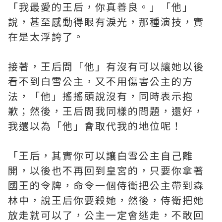
「我最愛的王后，你真善良。」「他」
說，甚至感動得眼有淚光，那種演技，實
在是太浮誇了。
接著，王后問「他」有沒有可以讓她以後
看不到白雪公主，又不用傷害公主的方
法，「他」搖搖頭說沒有，同時表示抱
歉；然後，王后問我同樣的問題，還好，
我還以為「他」會取代我的地位呢！
「王后，其實你可以讓白雪公主自己離
開，以後也不再回到皇宮的，只要你拿著
國王的令牌，命令一個侍衛把公主帶到森
林中，說王后你要殺她，然後，侍衛把她
放走就可以了，公主一定會逃走，不敢回