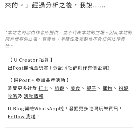
來的。」經過分析之後，我說......
*本站之內容由作者所提供，並不代表本站的立場。因此本站對
所有博客的立場、真實性、準確性及完整性不負任何法律責
任。
【 U Creator 招募 】
出Post賺現金獎賞 l
登記《社群創作有價企劃》
【 睇Post + 參加品牌活動 】
瀏覽更多社群
打卡
丶
旅遊
丶
美食
丶
親子
丶
寵物
丶
扮靚
攻略
及
活動情報
U Blog開咗WhatsApp啦！發掘更多吃喝玩樂資訊！
Follow 我哋
！