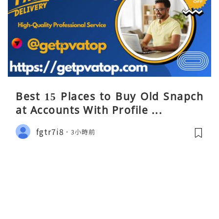
Best 15 Places to Buy Old Snapch
at Accounts With Profile ...
fgtr7i8
3小時前