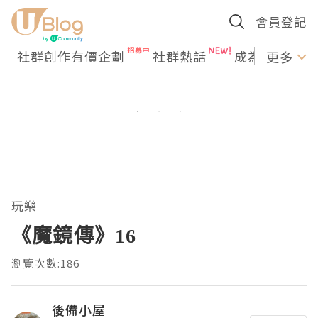
會員登記
社群創作有價企劃
社群熱話
成為U Creato
更多
玩樂
《魔鏡傳》16
瀏覽次數:186
後備小屋