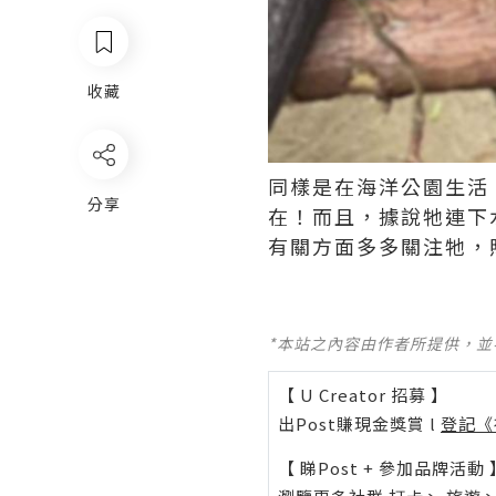
收藏
同樣是在海洋公園生活
分享
在！而且，據說牠連下
有關方面多多關注牠，
*本站之內容由作者所提供，
【 U Creator 招募 】
出Post賺現金獎賞 l
登記《
【 睇Post + 參加品牌活動 