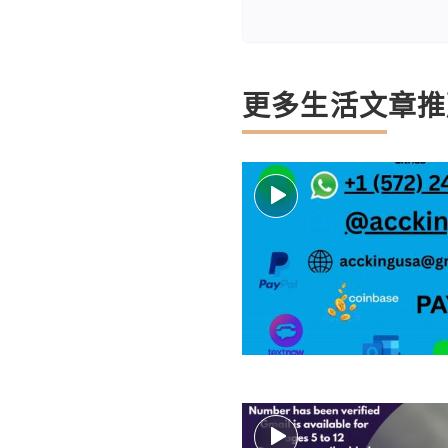
更多生活文章推