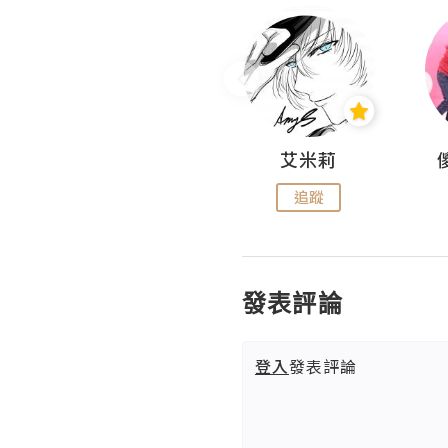
Hahakelly的生活點滴
艾米莉
追蹤
追蹤
發表評論
登入
發表評論