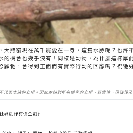
，大熊貓現在萬千寵愛在一身，這隻水豚呢？也許
水的機會也幾乎沒有！同樣是動物，為什麼這樣厚
照顧牠，會得到正面而有實際行動的回應嗎？祝牠
並不代表本站的立場。因此本站對所有博客的立場、真實性、準確性
社群創作有價企劃》
】