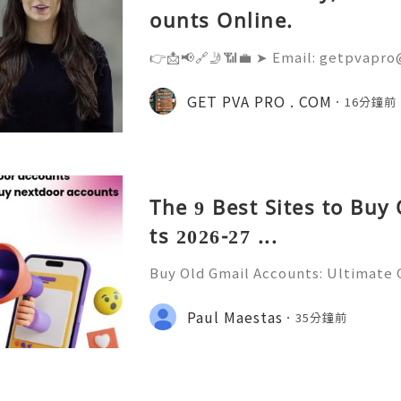
ounts Online.
👉📩📢🔗🤳📶💼 ➤ Email: getpvapro
💼 ➤ WhatsApp: +‪1 (201) 936-5345 
@Getpvapro 👉📩📢🔗🤳📶💼 ➤ Webs
GET PVA PRO . COM
16分鐘前
Verified Nextdoor Accounts – Prem
The 9 Best Sites to Buy
ts 2026-27 ...
Buy Old Gmail Accounts: Ultimate G
g & Marketing Success ➤ Telegram
hatsApp: +1(352)270-0568 ➤ Email
Paul Maestas
35分鐘前
l.co Meta Description: Looking