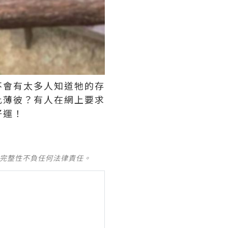
不會有太多人知道牠的存
此薄彼？有人在網上要求
好運！
及完整性不負任何法律責任。