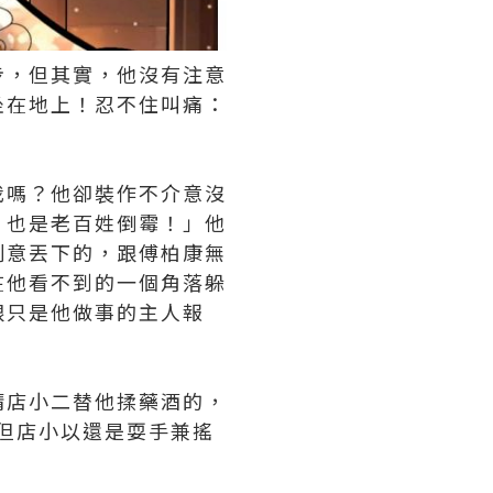
步，但其實，他沒有注意
坐在地上！忍不住叫痛：
我嗎？他卻裝作不介意沒
！也是老百姓倒霉！」他
刻意丟下的，跟傅柏康無
在他看不到的一個角落躲
跟只是他做事的主人報
請店小二替他揉藥酒的，
但店小以還是耍手兼搖