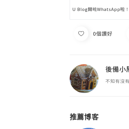
U Blog開咗WhatsAp
0個讚好
後備小
不知有沒
推薦博客