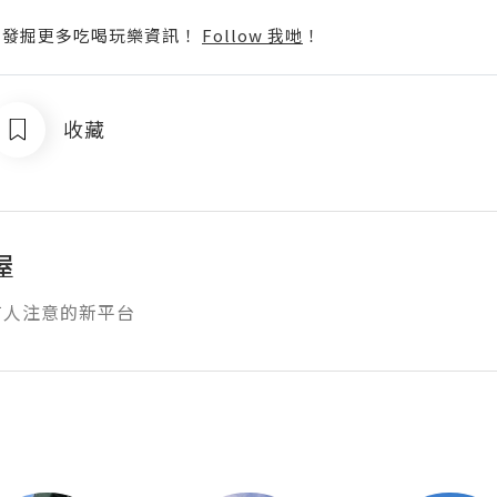
p啦！發掘更多吃喝玩樂資訊！
Follow 我哋
！
收藏
屋
有人注意的新平台