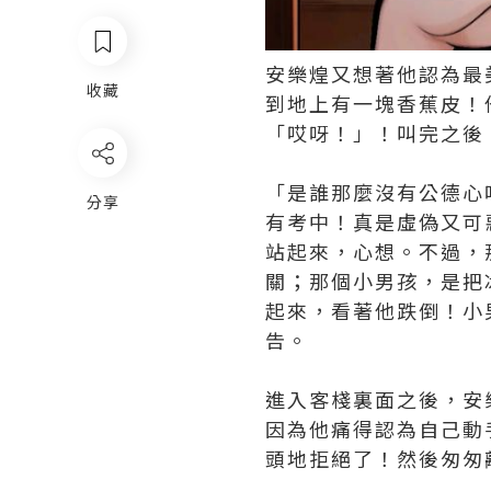
安樂煌又想著他認為最
收藏
到地上有一塊香蕉皮！
「哎呀！」！叫完之後
「是誰那麼沒有公德心
分享
有考中！真是虛偽又可
站起來，心想。不過，
關；那個小男孩，是把
起來，看著他跌倒！小
告。
進入客棧裏面之後，安
因為他痛得認為自己動
頭地拒絕了！然後匆匆