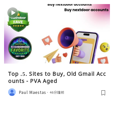
Top .5. Sites to Buy, Old Gmail Acc
ounts - PVA Aged
Paul Maestas
46分鐘前