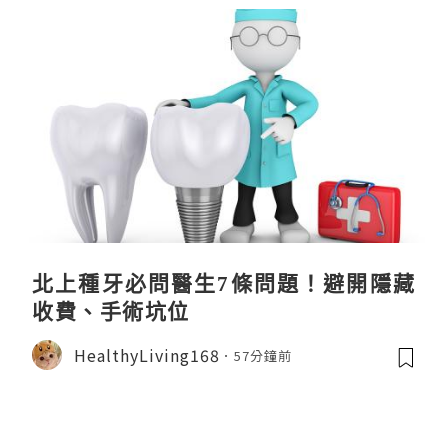
北上種牙必問醫生7條問題！避開隱藏
收費、手術坑位
HealthyLiving168
57分鐘前