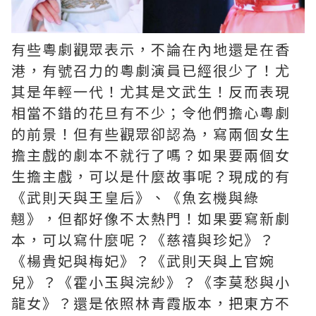
有些粵劇觀眾表示，不論在內地還是在香
港，有號召力的粵劇演員已經很少了！尤
其是年輕一代！尤其是文武生！反而表現
相當不錯的花旦有不少；令他們擔心粵劇
的前景！但有些觀眾卻認為，寫兩個女生
擔主戲的劇本不就行了嗎？如果要兩個女
生擔主戲，可以是什麼故事呢？現成的有
《武則天與王皇后》、《魚玄機與綠
翹》，但都好像不太熱門！如果要寫新劇
本，可以寫什麼呢？《慈禧與珍妃》？
《楊貴妃與梅妃》？《武則天與上官婉
兒》？《霍小玉與浣紗》？《李莫愁與小
龍女》？還是依照林青霞版本，把東方不