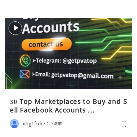
30 Top Marketplaces to Buy and S
ell Facebook Accounts ...
xbgtfuh
1小時前