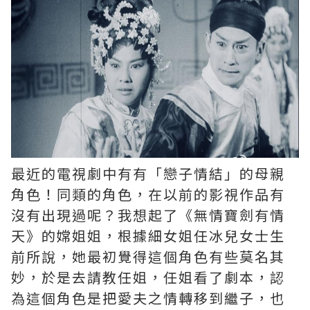
最近的電視劇中有有「戀子情結」的母親
角色！同類的角色，在以前的影視作品有
沒有出現過呢？我想起了《無情寶劍有情
天》的嫦姐姐，根據細女姐任冰兒女士生
前所說，她最初覺得這個角色有些莫名其
妙，於是去請教任姐，任姐看了劇本，認
為這個角色是把愛夫之情轉移到繼子，也