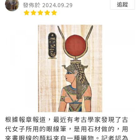
追蹤
發佈於 2024.09.29
根據報章報道，最近有考古學家發現了古
代女子所用的眼線筆，是用石材做的，用
來畫眼線的顏料來自一種礦物。記者認為