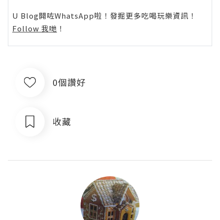
U Blog開咗WhatsApp啦！發掘更多吃喝玩樂資訊！
Follow 我哋
！
0個讚好
收藏