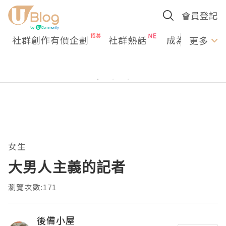
會員登記
社群創作有價企劃
社群熱話
成為U Creato
更多
女生
大男人主義的記者
瀏覽次數:171
後備小屋