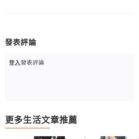
發表評論
登入
發表評論
更多生活文章推薦