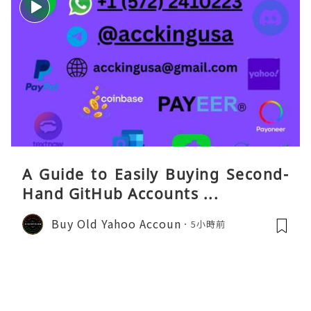
A Guide to Easily Buying Second-
Hand GitHub Accounts ...
Buy Old Yahoo Accoun
5小時前