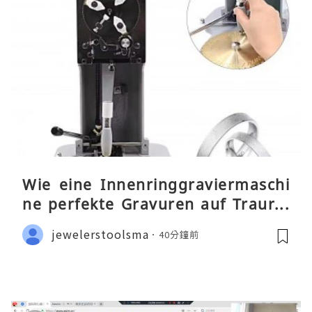
Wie eine Innenringgraviermaschi
ne perfekte Gravuren auf Traurin
gen ermöglicht
jewelerstoolsma
40分鐘前