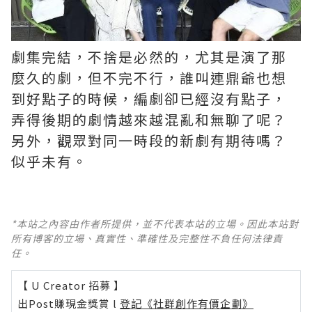
劇集完結，不捨是必然的，尤其是演了那
麼久的劇，但不完不行，誰叫連鼎爺也想
到好點子的時候，編劇卻已經沒有點子，
弄得後期的劇情越來越混亂和無聊了呢？ ​​​
另外，觀眾對同一時段的新劇有期待嗎？
似乎未有。
*本站之內容由作者所提供，並不代表本站的立場。因此本站對
所有博客的立場、真實性、準確性及完整性不負任何法律責
任。
【 U Creator 招募 】
出Post賺現金獎賞 l
登記《社群創作有價企劃》