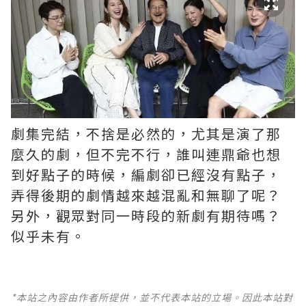
劇集完結，不捨是必然的，尤其是演了那
麼久的劇，但不完不行，誰叫連鼎爺也想
到好點子的時候，編劇卻已經沒有點子，
弄得後期的劇情越來越混亂和無聊了呢？ ​​​
另外，觀眾對同一時段的新劇有期待嗎？
似乎未有。
*本站之內容由作者所提供，並不代表本站的立場。因此本站對