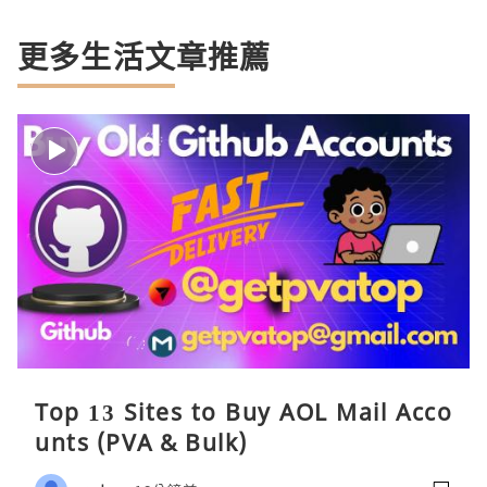
更多生活文章推薦
Top 13 Sites to Buy AOL Mail Acco
unts (PVA & Bulk)