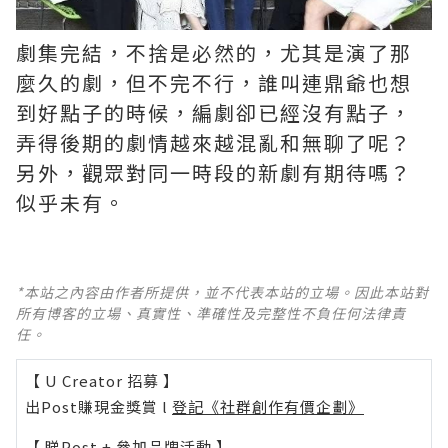
劇集完結，不捨是必然的，尤其是演了那
麼久的劇，但不完不行，誰叫連鼎爺也想
到好點子的時候，編劇卻已經沒有點子，
弄得後期的劇情越來越混亂和無聊了呢？ ​​​
另外，觀眾對同一時段的新劇有期待嗎？
似乎未有。
*本站之內容由作者所提供，並不代表本站的立場。因此本站對
所有博客的立場、真實性、準確性及完整性不負任何法律責
任。
【 U Creator 招募 】
出Post賺現金獎賞 l
登記《社群創作有價企劃》
【 睇Post + 參加品牌活動 】