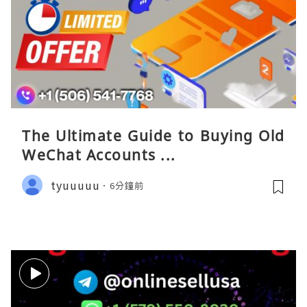
The Ultimate Guide to Buying Old
WeChat Accounts ...
tyuuuuu
6分鐘前