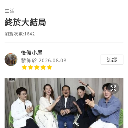
生活
終於大結局
瀏覽次數:1642
後備小屋
追蹤
發佈於 2026.08.08