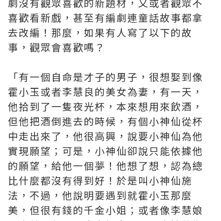
劇沒有觀眾喜歡的新題材，又或者觀眾不
喜歡看新戲，甚至有編劇連童話故事都拿
去改編！那麼，如果有人寫了以下的故
事，觀眾會喜歡嗎？
「有一個自命是才子的男子，很想娶到像
霍小玉或者李慧良的美女為妻，有一天，
他拾到了一隻夜光杯，本來想用來飲酒，
但他把酒倒進去的時候，有個小神仙從杯
中走出來了，他很高興，說要小神仙為他
實現願望；可是，小神仙卻說只能依據他
的願望，給他一個夢！他想了想，認為總
比什麼都沒有得到好！於是叫小神仙施
法，不過，他說明要遇到就霍小玉那麼
美，但很有錢的千金小姐；或者像李慧娘