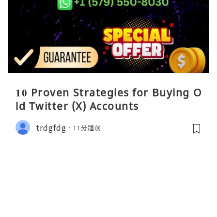
10 Proven Strategies for Buying O
ld Twitter (X) Accounts
trdgfdg
11分鐘前