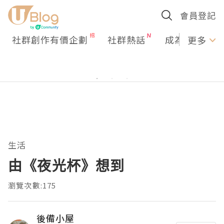
會員登記
社群創作有價企劃
社群熱話
成為U Creato
更多
生活
由《夜光杯》想到
瀏覽次數:175
後備小屋