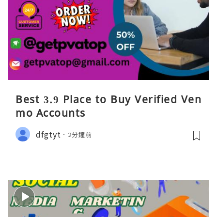
Best 3.9 Place to Buy Verified Ven
mo Accounts
dfgtyt
2分鐘前