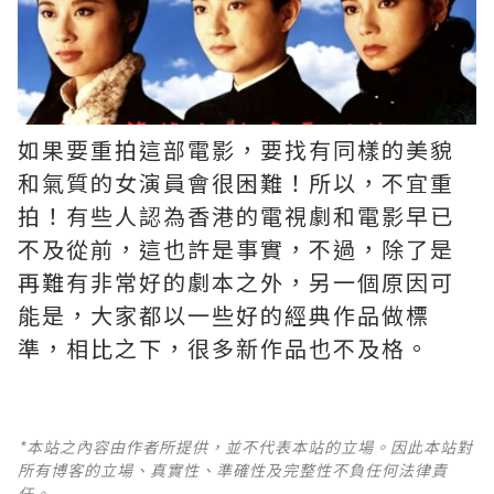
如果要重拍這部電影，要找有同樣的美貌
和氣質的女演員會很困難！所以，不宜重
拍！有些人認為香港的電視劇和電影早已
不及從前，這也許是事實，不過，除了是
再難有非常好的劇本之外，另一個原因可
能是，大家都以一些好的經典作品做標
準，相比之下，很多新作品也不及格。 ​​​
*本站之內容由作者所提供，並不代表本站的立場。因此本站對
所有博客的立場、真實性、準確性及完整性不負任何法律責
任。