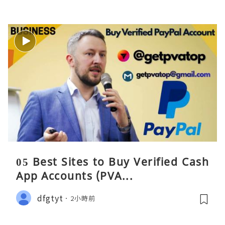
05 Best Sites to Buy Verified Cash
App Accounts (PVA...
dfgtyt
2小時前