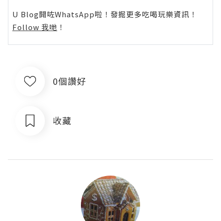
U Blog開咗WhatsApp啦！發掘更多吃喝玩樂資訊！
Follow 我哋
！
0個讚好
收藏