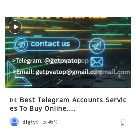
04 Best Telegram Accounts Servic
es To Buy Online....
dfgtyt
2小時前