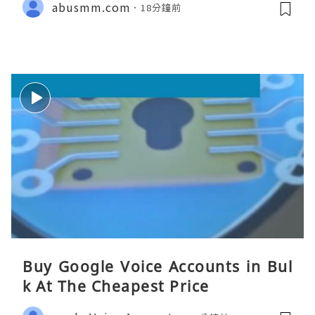
abusmm.com
18分鐘前
Buy Google Voice Accounts in Bul
k At The Cheapest Price