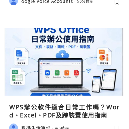
oogle Voice Accounts
56分鐘前
WPS辦公軟件適合日常工作嗎？Wor
d、Excel、PDF及跨裝置使用指南
數碼生活筆記
4小時前