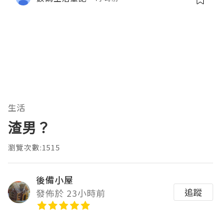
生活
渣男？
瀏覽次數:1515
後備小屋
追蹤
發佈於 23小時前