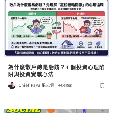
為什麼散戶總是虧錢？3 個投資心理陷
阱與投資實戰心法
Chief PaPa 張志雲
44分鐘前