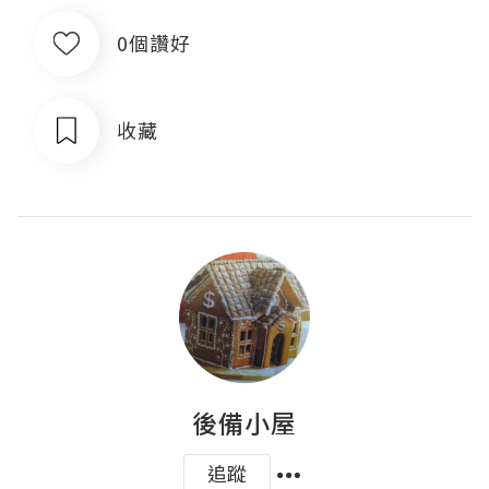
0個讚好
收藏
後備小屋
追蹤