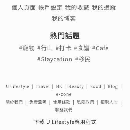
個人頁面
帳戶設定
我的收藏
我的追蹤
我的博客
熱門話題
#寵物
#行山
#打卡
#食譜
#Cafe
#Staycation
#移民
U Lifestyle
|
Travel
|
HK
|
Beauty
|
Food
|
Blog
|
e-zone
關於我們 |
免責聲明 |
使用條款 |
私隱政策 |
招聘人才 |
聯絡我們
下載 U Lifestyle應用程式