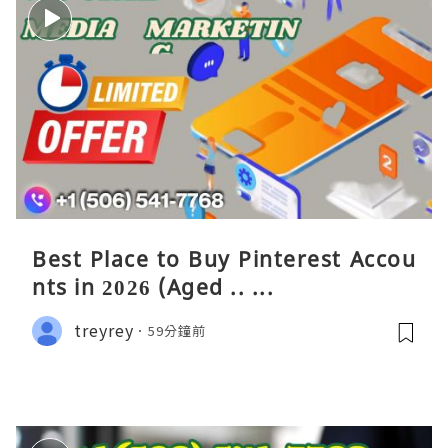
Best Place to Buy Pinterest Accou
nts in 2026 (Aged .. ...
treyrey
59分鐘前