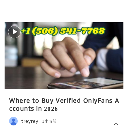
Where to Buy Verified OnlyFans A
ccounts in 2026
treyrey
1小時前