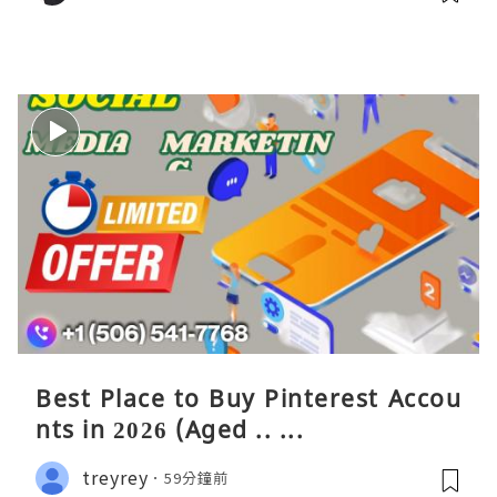
Best Place to Buy Pinterest Accou
nts in 2026 (Aged .. ...
treyrey
59分鐘前