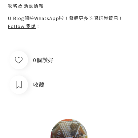
攻略
及
活動情報
U Blog開咗WhatsApp啦！發掘更多吃喝玩樂資訊！
Follow 我哋
！
0個讚好
收藏