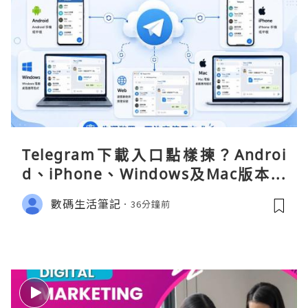
Telegram下載入口點樣揀？Androi
d、iPhone、Windows及Mac版本分
別
數碼生活筆記
36分鐘前