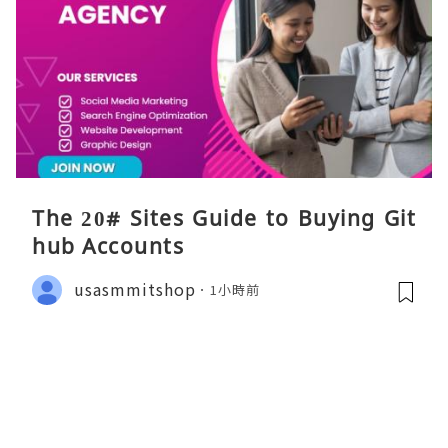
The 20# Sites Guide to Buying Git
hub Accounts
usasmmitshop
1小時前