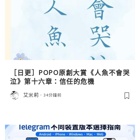
［日更］POPO原創大賞《人魚不會哭
泣》第十六章：信任的危機
艾米莉
34分鐘前