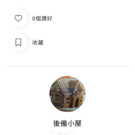
0個讚好
收藏
後備小屋