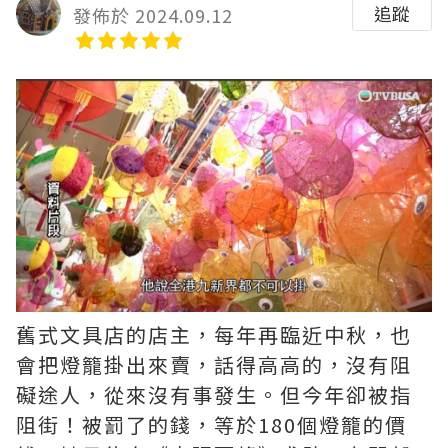
追蹤
發佈於 2024.09.12
舊式文具店的店主，每年再臨近中秋，也
會把燈籠掛出來賣，話得高高的，沒有阻
礙途人，從來沒有事發生。但今年卻被指
阻街！被罰了的錢，等於180個燈籠的價