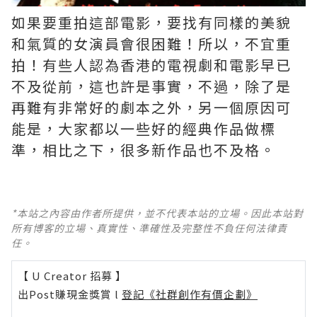
如果要重拍這部電影，要找有同樣的美貌
和氣質的女演員會很困難！所以，不宜重
拍！有些人認為香港的電視劇和電影早已
不及從前，這也許是事實，不過，除了是
再難有非常好的劇本之外，另一個原因可
能是，大家都以一些好的經典作品做標
準，相比之下，很多新作品也不及格。 ​​​
*本站之內容由作者所提供，並不代表本站的立場。因此本站對
所有博客的立場、真實性、準確性及完整性不負任何法律責
任。
【 U Creator 招募 】
出Post賺現金獎賞 l
登記《社群創作有價企劃》