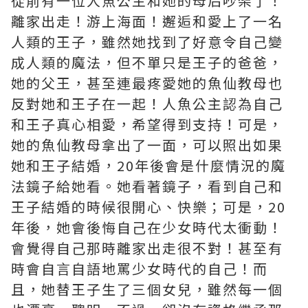
從前有一位人魚公主和她的母后吵架了！
離家出走！游上海面！邂逅和愛上了一名
人類的王子，雖然她找到了好意令自己變
成人類的魔法，但不單只是王子的爸爸，
她的父王，甚至連最疼愛她的魚仙教母也
反對她和王子在一起！人魚公主認為自己
和王子真心相愛，希望得到支持！可是，
她的魚仙教母拿出了一面，可以照出如果
她和王子結婚，20年後會是什麼情況的魔
法鏡子給她看。她看著鏡子，看到自己和
王子結婚的時候很開心、快樂；可是，20
年後，她會後悔自己在少女時代太衝動！
會覺得自己那時離家出走很不對！甚至有
時會自言自語地罵少女時代的自己！而
且，她替王子生了三個女兒，雖然每一個