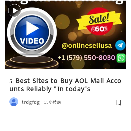
5 Best Sites to Buy AOL Mail Acco
unts Reliably "In today's
trdgfdg
15小時前