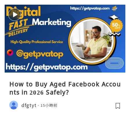
How to Buy Aged Facebook Accou
nts in 2026 Safely?
dfgtyt
15小時前