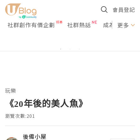
會員登記
社群創作有價企劃
社群熱話
成為U Creato
更多
玩樂
《20年後的美人魚》
瀏覽次數:201
後備小屋