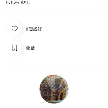
Follow 我哋
！
0個讚好
收藏