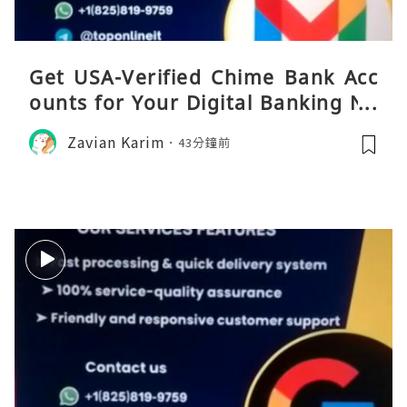
Get USA-Verified Chime Bank Acc
ounts for Your Digital Banking Ne
eds
Zavian Karim
43分鐘前