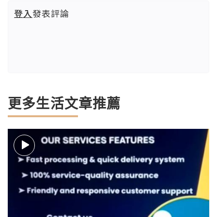
登入
發表評論
更多生活文章推薦