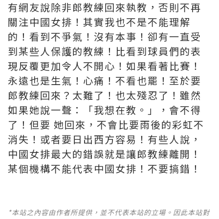
有網友說除非郎教練回來執教，否則不再
關注中國女排！其實我也不是不能理解
的！看到不爭氣！沒有本事！卻有一直受
到某些人保護的教練！比看到球員們的表
現反覆更加令人不開心！如果看著比賽！
永遠也是生氣！心痛！不看也罷！至於要
郎教練回來？太難了！也太殘忍了！雖然
如果她說一聲：「我想在教。」，會不得
了！但要 她回來，不會比要雨後的彩虹不
消失！或者要日出西方容易！有些人說，
中國女排最大的錯誤就是讓郎教練離開！
某個機構不能代表中國女排！不要搞錯！
*本站之內容由作者所提供，並不代表本站的立場。因此本站對