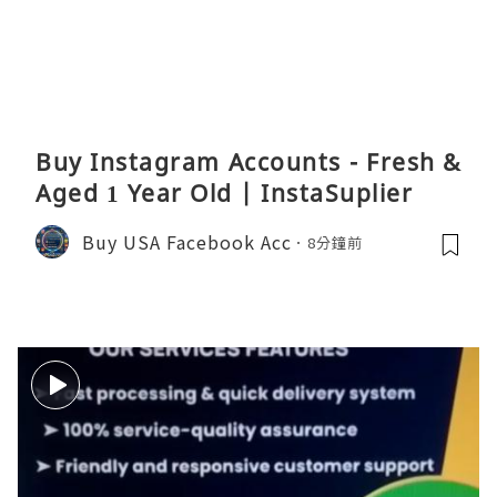
Buy Instagram Accounts - Fresh &
Aged 1 Year Old | InstaSuplier
Buy USA Facebook Acc
8分鐘前