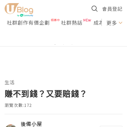
會員登記
社群創作有價企劃
社群熱話
成為U Creato
更多
生活
賺不到錢？又要賠錢？
瀏覽次數:172
後備小屋