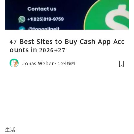
47 Best Sites to Buy Cash App Acc
ounts in 2026+27
Jonas Weber
10分鐘前
生活