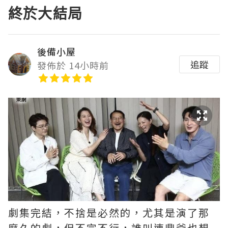
終於大結局
後備小屋
追蹤
發佈於 14小時前
劇集完結，不捨是必然的，尤其是演了那
麼久的劇，但不完不行，誰叫連鼎爺也想