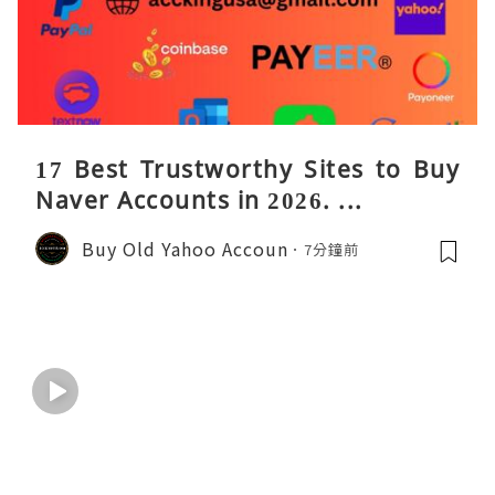
17 Best Trustworthy Sites to Buy
Naver Accounts in 2026. ...
Buy Old Yahoo Accoun
7分鐘前