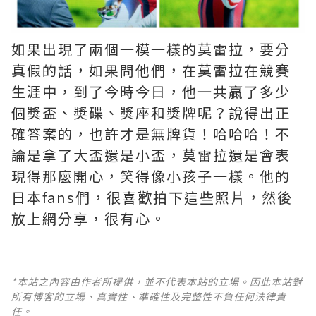
如果出現了兩個一模一樣的莫雷拉，要分
真假的話，如果問他們，在莫雷拉在競賽
生涯中，到了今時今日，他一共贏了多少
個獎盃、奬碟、獎座和獎牌呢？說得出正
確答案的，也許才是無牌貨！哈哈哈！不
論是拿了大盃還是小盃，莫雷拉還是會表
現得那麼開心，笑得像小孩子一樣。他的
日本fans們，很喜歡拍下這些照片，然後
放上網分享，很有心。
*本站之內容由作者所提供，並不代表本站的立場。因此本站對
所有博客的立場、真實性、準確性及完整性不負任何法律責
任。