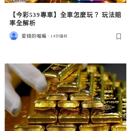
【今彩539專車】全車怎麼玩？ 玩法賠
率全解析
愛錢的喵編
14分鐘前