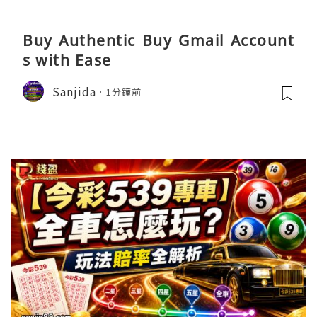
Buy Authentic Buy Gmail Account
s with Ease
Sanjida
1分鐘前