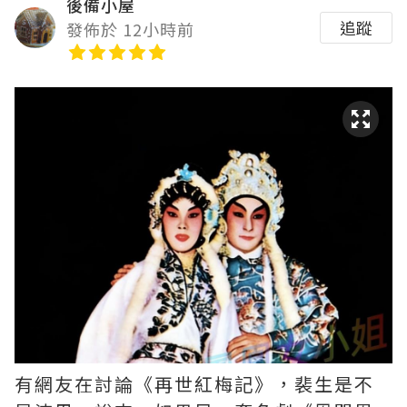
後備小屋
追蹤
發佈於 12小時前
有網友在討論《再世紅梅記》，裴生是不