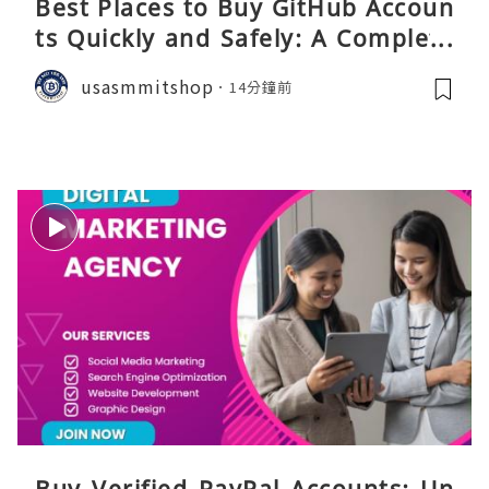
Best Places to Buy GitHub Accoun
ts Quickly and Safely: A Complete
Guide
usasmmitshop
14分鐘前