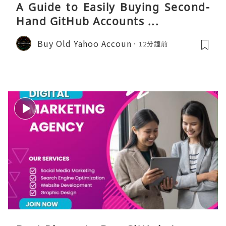
A Guide to Easily Buying Second-
Hand GitHub Accounts ...
Buy Old Yahoo Accoun
12分鐘前