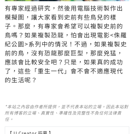
有專家經過研究，然後用電腦技術製作出
模擬圖，讓大家看到史前有些鳥兒的樣
子。那麼，有專家會希望可以複製史前的
鳥嗎？如果複製恐龍，怕會出現電影<侏羅
紀公園>系列中的情況！不過，如果複製史
前的鳥，沒有恐龍那麼巨型，那麼兇猛，
應該會比較安全吧？只是，如果真的成功
了，這些「重生一代」會不會不適應現代
的生活呢？
*本站之內容由作者所提供，並不代表本站的立場。因此本站對
所有博客的立場、真實性、準確性及完整性不負任何法律責
任。
【 U Creator 招募 】