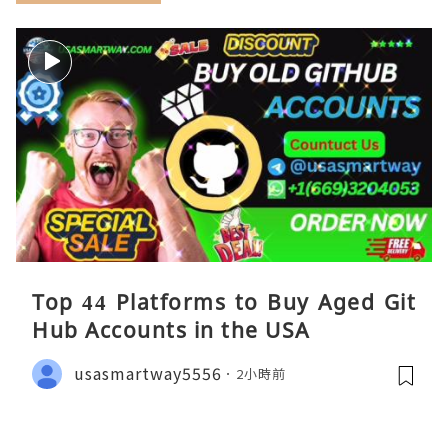
Top 44 Platforms to Buy Aged Git
Hub Accounts in the USA
usasmartway5556
2小時前