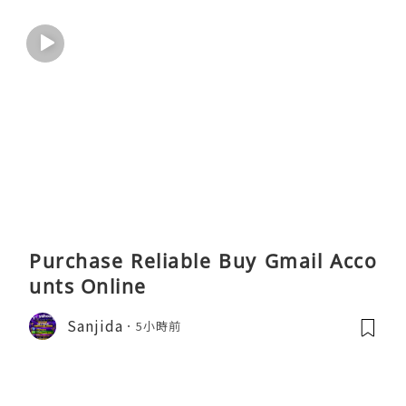
Purchase Reliable Buy Gmail Acco
unts Online
Sanjida
5小時前