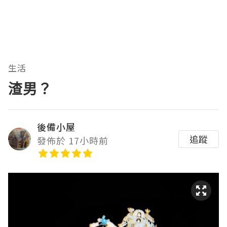
生活
渣男？
後備小屋
追蹤
發佈於 17小時前