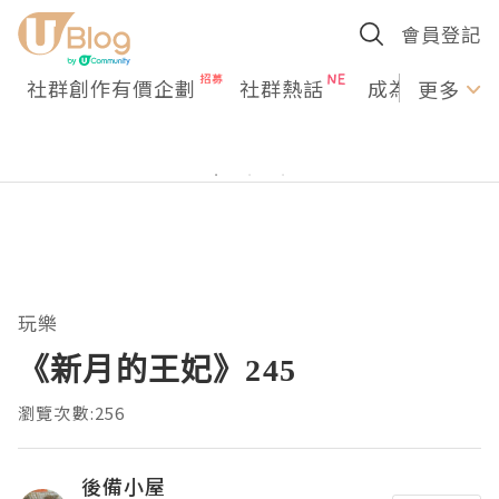
會員登記
社群創作有價企劃
社群熱話
成為U Creato
更多
玩樂
《新月的王妃》245
瀏覽次數:256
後備小屋