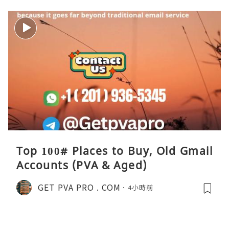
Top 100# Places to Buy, Old Gmail
Accounts (PVA & Aged)
GET PVA PRO . COM
4小時前