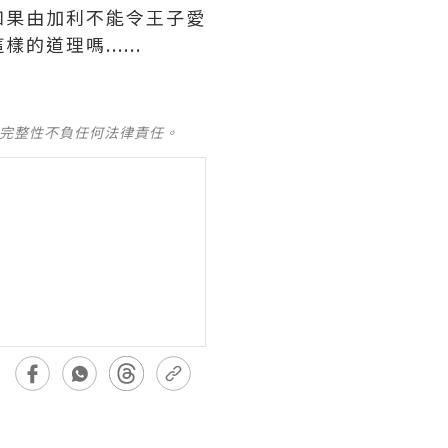
如果由加利不能令王子愛
理嗎......
及完整性不負任何法律責任。