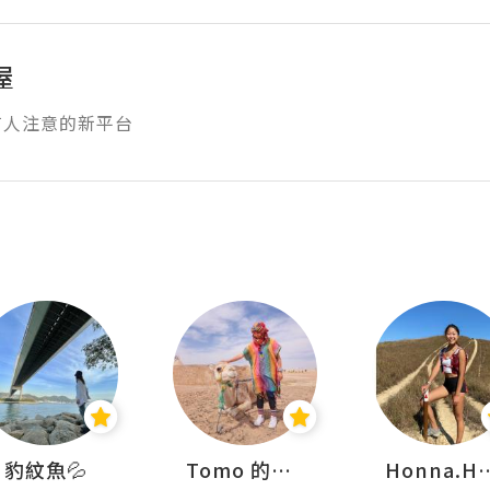
屋
有人注意的新平台
豹紋魚💦
Tomo 的快樂宇宙
Honna.