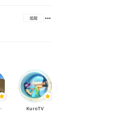
追蹤
H 出走
KuroTV
Hikipedia 山上山下