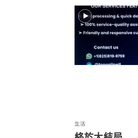
生活
終於大結局