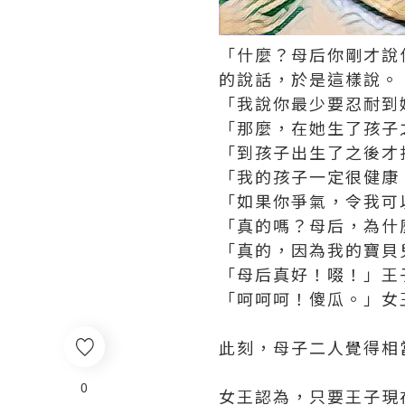
「什麼？母后你剛才說
的說話，於是這樣說。
「我說你最少要忍耐到
「那麼，在她生了孩子
「到孩子出生了之後才
「我的孩子一定很健康
「如果你爭氣，令我可
「真的嗎？母后，為什
「真的，因為我的寶貝
「母后真好！啜！」王
「呵呵呵！傻瓜。」女
此刻，母子二人覺得相
0
女王認為，只要王子現