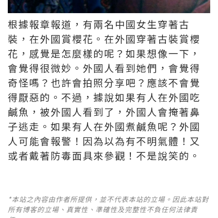
根據報章報道，有兩名中國女生穿著古
裝，在外國賞櫻花。在外國穿著古裝賞櫻
花，感覺是怎麼樣的呢？如果想像一下，
會覺得很微妙。外國人看到她們，會覺得
奇怪嗎？也許會拍照分享吧？應該不會覺
得厭惡的。不過，據說如果有人在外國吃
鹹魚，被外國人看到了，外國人會掩著鼻
子逃走。如果有人在外國煮鹹魚呢？外國
人可能會報警！因為以為有不明氣體！又
或者戴著防毒面具來參觀！不是說笑的。
*本站之內容由作者所提供，並不代表本站的立場。因此本站對
所有博客的立場、真實性、準確性及完整性不負任何法律責