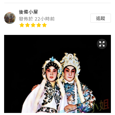
後備小屋
追蹤
發佈於 22小時前