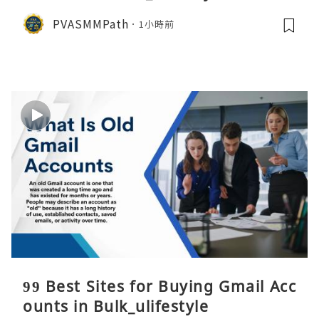
PVASMMPath
1小時前
99 Best Sites for Buying Gmail Acc
ounts in Bulk_ulifestyle