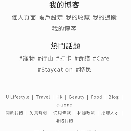
我的博客
個人頁面
帳戶設定
我的收藏
我的追蹤
我的博客
熱門話題
#寵物
#行山
#打卡
#食譜
#Cafe
#Staycation
#移民
U Lifestyle
|
Travel
|
HK
|
Beauty
|
Food
|
Blog
|
e-zone
關於我們 |
免責聲明 |
使用條款 |
私隱政策 |
招聘人才 |
聯絡我們