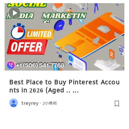
Best Place to Buy Pinterest Accou
nts in 2026 (Aged .. ...
treyrey
2小時前