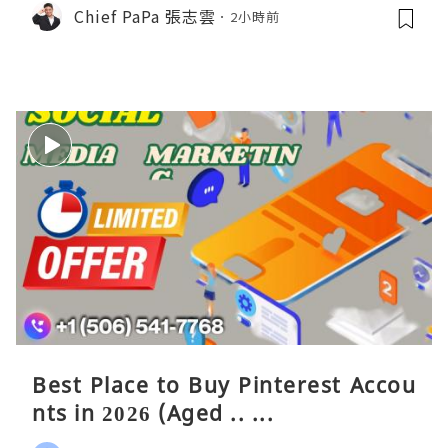
Chief PaPa 張志雲
2小時前
Best Place to Buy Pinterest Accou
nts in 2026 (Aged .. ...