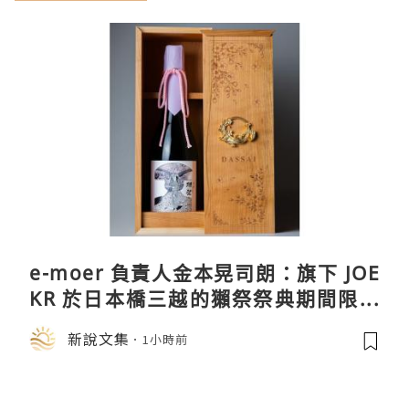
e-moer 負責人金本晃司朗：旗下 JOE
KR 於日本橋三越的獺祭祭典期間限定
店中，與日伸貴金属的東京銀器工匠一
新說文集
1小時前
同參展