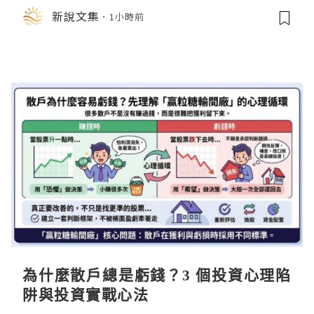
店中，與日伸貴金属的東京銀器工匠一
新說文集
1小時前
同參展
為什麼散戶總是虧錢？3 個投資心理陷
阱與投資實戰心法