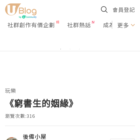
會員登記
社群創作有價企劃
社群熱話
成為U Creato
更多
玩樂
《窮書生的姻緣》
瀏覽次數:316
後備小屋