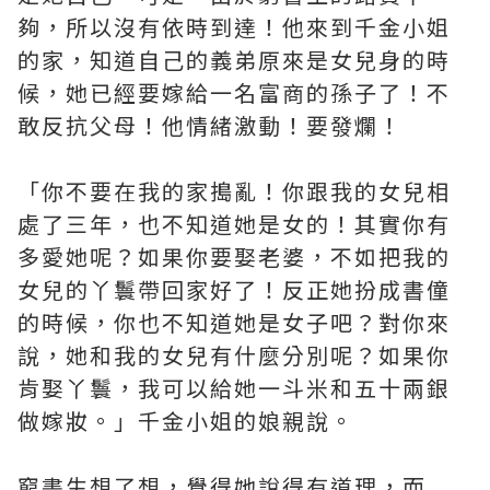
夠，所以沒有依時到達！他來到千金小姐
的家，知道自己的義弟原來是女兒身的時
候，她已經要嫁給一名富商的孫子了！不
敢反抗父母！他情緒激動！要發爛！
「你不要在我的家搗亂！你跟我的女兒相
處了三年，也不知道她是女的！其實你有
多愛她呢？如果你要娶老婆，不如把我的
女兒的丫鬟帶回家好了！反正她扮成書僮
的時候，你也不知道她是女子吧？對你來
說，她和我的女兒有什麼分別呢？如果你
肯娶丫鬟，我可以給她一斗米和五十兩銀
做嫁妝。」千金小姐的娘親說。
窮書生想了想，覺得她說得有道理，而