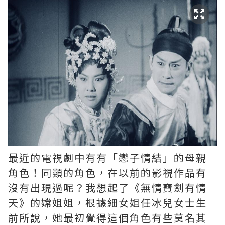
最近的電視劇中有有「戀子情結」的母親
角色！同類的角色，在以前的影視作品有
沒有出現過呢？我想起了《無情寶劍有情
天》的嫦姐姐，根據細女姐任冰兒女士生
前所說，她最初覺得這個角色有些莫名其