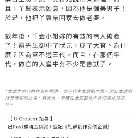
且，丫鬟表示願意，因為他是個美男子！
於是，他把丫鬟帶回家去做老婆。
數年後，千金小姐嫁的有錢的商人破產
了！窮先生卻中了狀元，成了大官。為什
麼？因為富不過三代，而且，在那個年
代，做官的人當中有不少是書獃子。
*本站之內容由作者所提供，並不代表本站的立場。因此本站對
所有博客的立場、真實性、準確性及完整性不負任何法律責
任。
【 U Creator 招募 】
出Post賺現金獎賞 l
登記《社群創作有價企劃》