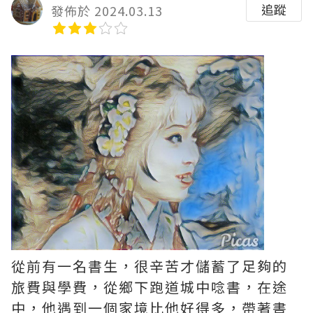
追蹤
發佈於 2024.03.13
從前有一名書生，很辛苦才儲蓄了足夠的
旅費與學費，從鄉下跑道城中唸書，在途
中，他遇到一個家境比他好得多，帶著書