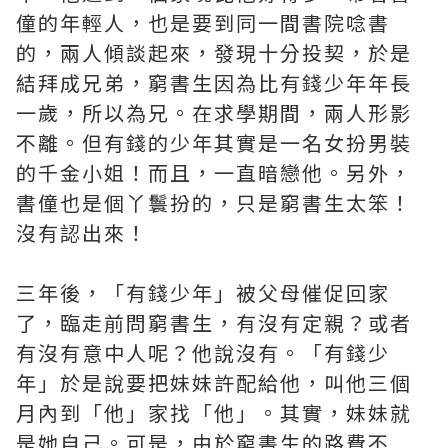
僮的年輕人，也是要到同一間書院唸書
的，兩人傾談起來，發現十分投契，於是
結拜成兄弟，窮書生因為比有錢少年年長
一歲，所以為兄。在求學期間，兩人形影
不離。但有錢的少年其實是一名女扮男裝
的千金小姐！而且，一直暗戀他。另外，
書僮也是個丫鬟扮的，只是窮書生太笨！
沒有認出來！
三年後，「有錢少年」被父母催促回家
了，臨走前問窮書生，有沒有定親？或者
有沒有意中人呢？他說沒有。「有錢少
年」於是說要把妹妹許配給他，叫他三個
月內到「他」家找「他」。其實，妹妹就
是她自己。可是，由於窮書生的路費不