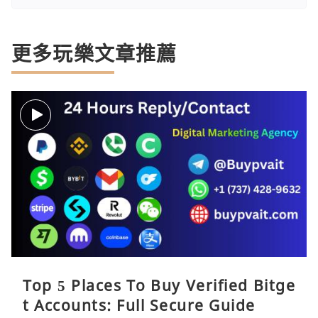
更多玩樂文章推薦
Top 5 Places To Buy Verified Bitge
t Accounts: Full Secure Guide