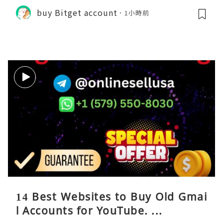
buy Bitget account
1小時前
14 Best Websites to Buy Old Gmai
l Accounts for YouTube. ...