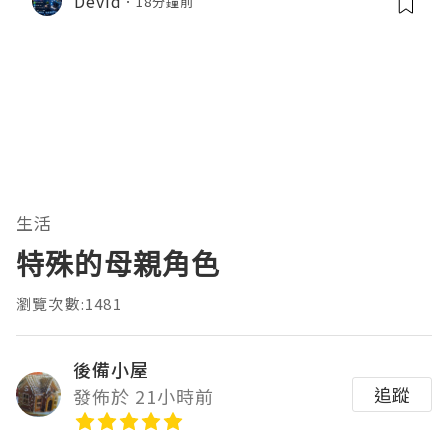
Devid
18分鐘前
生活
特殊的母親角色
瀏覽次數:1481
後備小屋
追蹤
發佈於 21小時前