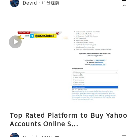
Devid
11分鐘前
Top Rated Platform to Buy Yahoo
Accounts Online S...