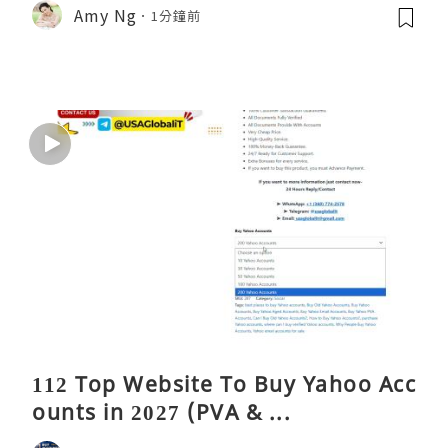
Amy Ng
1分鐘前
112 Top Website To Buy Yahoo Acc
ounts in 2027 (PVA & ...