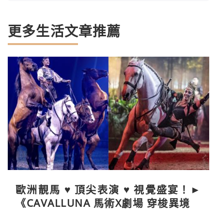
更多生活文章推薦
歐洲靚馬 ♥ 頂尖表演 ♥ 視覺盛宴！►
《CAVALLUNA 馬術X劇場 穿梭異境》