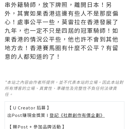
串外籍騎師，放下牌照，離開日本！另
外，其實如果香港這邊有些人不是那麼偏
心！處事公平一些，莫雷拉在香港發展了
九年，也一定不只是四屆的冠軍騎師！如
果香港的情況公平些，他也許不會到其他
地方去！香港賽馬圈有什麼不公平？有留
意的人都知道的了！
*本站之內容由作者所提供，並不代表本站的立場。因此本站對
所有博客的立場、真實性、準確性及完整性不負任何法律責
任。
【 U Creator 招募 】
出Post賺現金獎賞 l
登記《社群創作有價企劃》
【 睇Post + 參加品牌活動 】