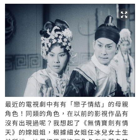
最近的電視劇中有有「戀子情結」的母親
角色！同類的角色，在以前的影視作品有
沒有出現過呢？我想起了《無情寶劍有情
天》的嫦姐姐，根據細女姐任冰兒女士生