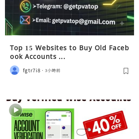
Top 15 Websites to Buy Old Faceb
ook Accounts ...
fgtr7i8
3小時前