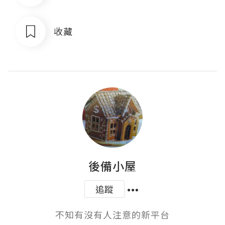
收藏
後備小屋
追蹤
不知有沒有人注意的新平台