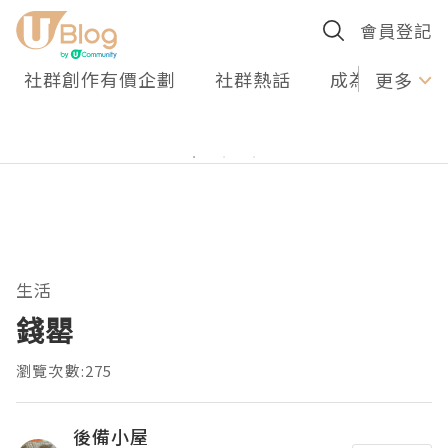
會員登記
社群創作有價企劃
社群熱話
成為U Creato
更多
生活
錢罌
瀏覽次數:275
後備小屋