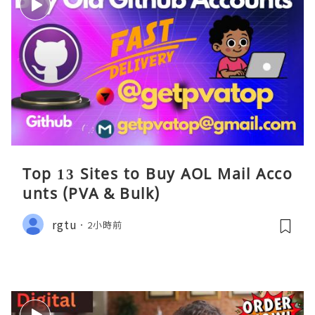
Top 13 Sites to Buy AOL Mail Acco
unts (PVA & Bulk)
rgtu
2小時前