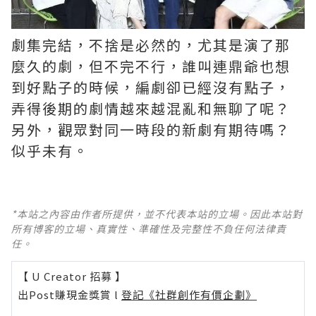
劇集完結，不捨是必然的，尤其是演了那
麼久的劇，但不完不行，誰叫連鼎爺也想
到好點子的時候，編劇卻已經沒有點子，
弄得後期的劇情越來越混亂和無聊了呢？ ​​​
另外，觀眾對同一時段的新劇有期待嗎？
似乎未有。
*本站之內容由作者所提供，並不代表本站的立場。因此本站對
所有博客的立場、真實性、準確性及完整性不負任何法律責
任。
【 U Creator 招募 】
出Post賺現金獎賞 l
登記《社群創作有價企劃》