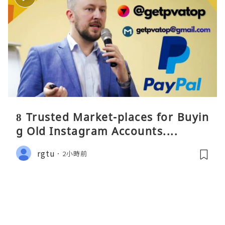
8 Trusted Market-places for Buyin
g Old Instagram Accounts....
rgtu
2小時前