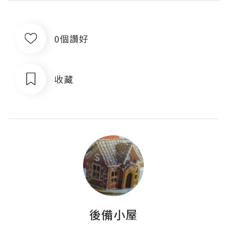
0個讚好
收藏
後備小屋