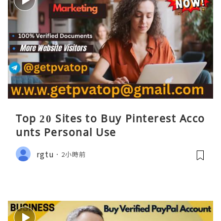
Top 20 Sites to Buy Pinterest Acco
unts Personal Use
rgtu
2小時前