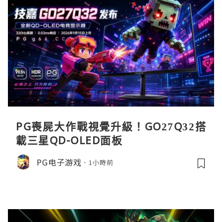
PG喪屍大作戰視覺升級！GO27Q32搭
載三星QD-OLED面板
PG电子游戏
1小時前