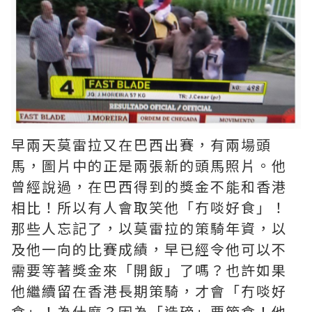
早兩天莫雷拉又在巴西出賽，有兩場頭
馬，圖片中的正是兩張新的頭馬照片。他
曾經說過，在巴西得到的獎金不能和香港
相比！所以有人會取笑他「冇啖好食」！
那些人忘記了，以莫雷拉的策騎年資，以
及他一向的比賽成績，早已經令他可以不
需要等著獎金來「開飯」了嗎？也許如果
他繼續留在香港長期策騎，才會「冇啖好
食」！為什麼？因為「造磅」要節食！他