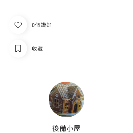
0個讚好
收藏
後備小屋