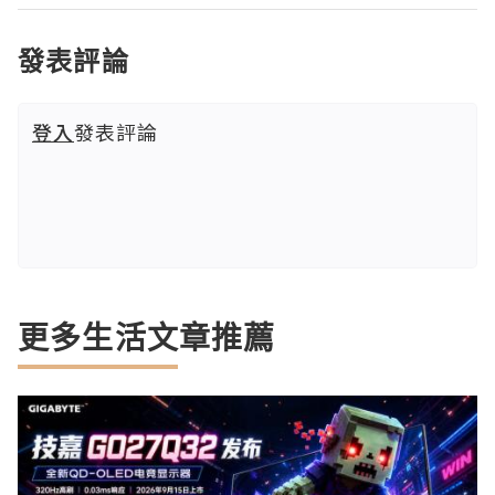
發表評論
登入
發表評論
更多生活文章推薦