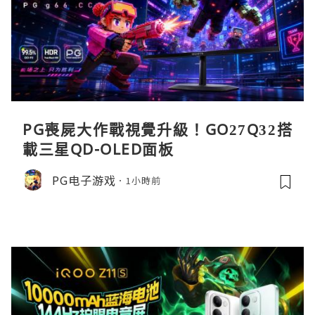
PG喪屍大作戰視覺升級！GO27Q32搭
載三星QD-OLED面板
PG电子游戏
1小時前