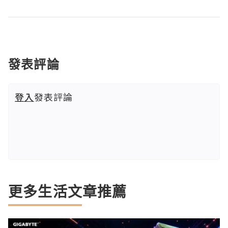
發表評論
登入
發表評論
更多生活文章推薦