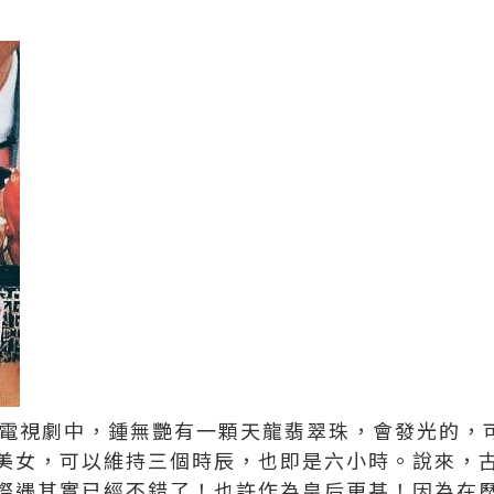
>電視劇中，鍾無艷有一顆天龍翡翠珠，會發光的，
美女，可以維持三個時辰，也即是六小時。說來，
際遇其實已經不錯了！也許作為皇后更甚！因為在