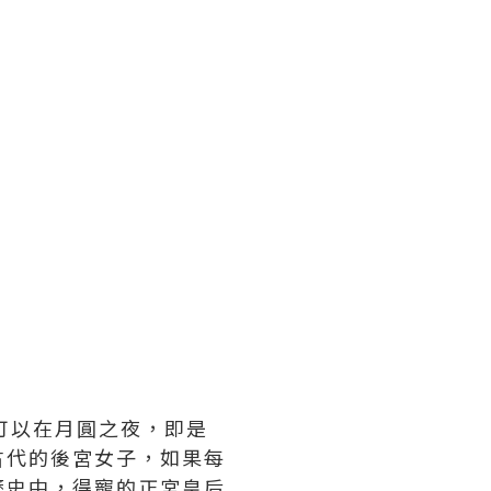
可以在月圓之夜，即是
古代的後宮女子，如果每
歷史中，得寵的正宮皇后