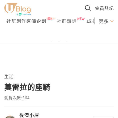
會員登記
社群創作有價企劃
社群熱話
成為U Creato
更多
生活
莫雷拉的座騎
瀏覽次數:364
後備小屋