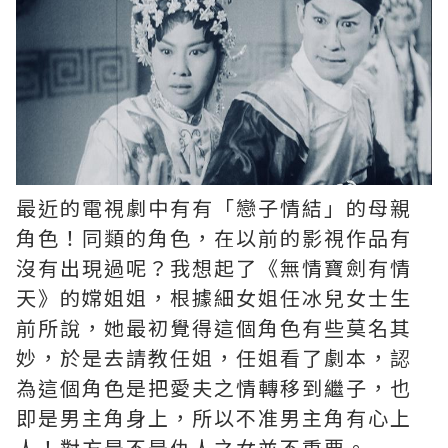
最近的電視劇中有有「戀子情結」的母親
角色！同類的角色，在以前的影視作品有
沒有出現過呢？我想起了《無情寶劍有情
天》的嫦姐姐，根據細女姐任冰兒女士生
前所說，她最初覺得這個角色有些莫名其
妙，於是去請教任姐，任姐看了劇本，認
為這個角色是把愛夫之情轉移到繼子，也
即是男主角身上，所以不准男主角有心上
人！對方是不是仇人之女並不重要。