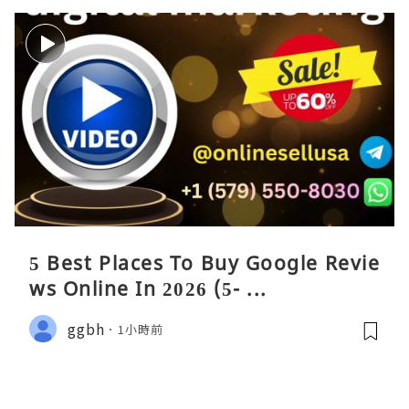
5 Best Places To Buy Google Revie
ws Online In 2026 (5- ...
ggbh
1小時前