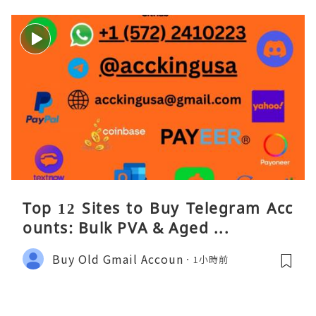
Top 12 Sites to Buy Telegram Acc
ounts: Bulk PVA & Aged ...
Buy Old Gmail Accoun
1小時前