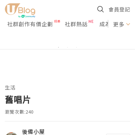
會員登記
社群創作有價企劃
社群熱話
成為U Creato
更多
生活
舊唱片
瀏覽次數:240
後備小屋