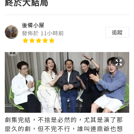
終於大結局
後備小屋
追蹤
發佈於 11小時前
劇集完結，不捨是必然的，尤其是演了那
麼久的劇，但不完不行，誰叫連鼎爺也想