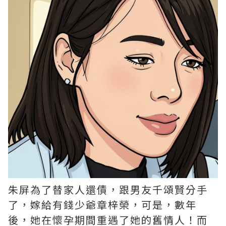
朱屏為了替家人還債，跟男友千頌賢分手
了，嫁給有錢少爺章梓榮，可是，數年
後，她在懷孕期間重遇了她的舊情人！而