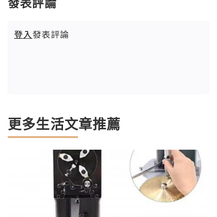
發表評論
登入
發表評論
更多生活文章推薦