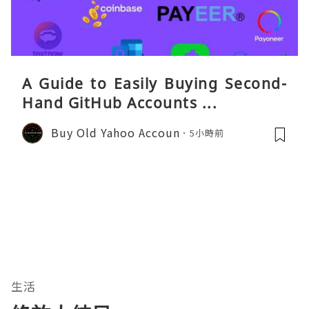
A Guide to Easily Buying Second-
Hand GitHub Accounts ...
Buy Old Yahoo Accoun
5小時前
生活