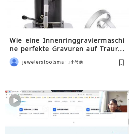
Wie eine Innenringgraviermaschi
ne perfekte Gravuren auf Traurin
gen ermöglicht
jewelerstoolsma
1小時前