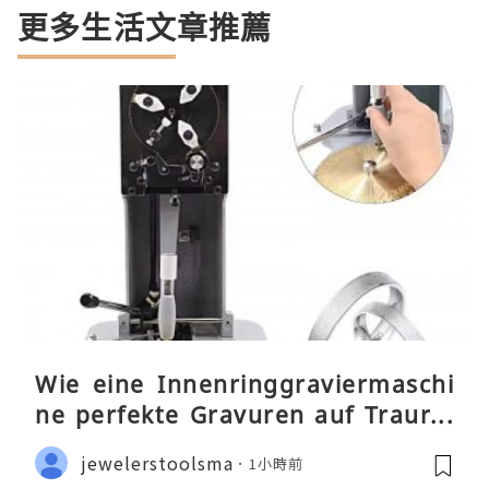
更多生活文章推薦
Wie eine Innenringgraviermaschi
ne perfekte Gravuren auf Traurin
gen ermöglicht
jewelerstoolsma
1小時前