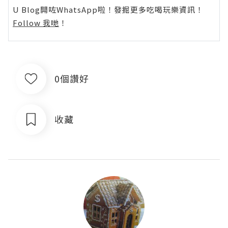
U Blog開咗WhatsApp啦！發掘更多吃喝玩樂資訊！
Follow 我哋
！
0個讚好
收藏