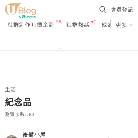
會員登記
社群創作有價企劃
社群熱話
成為U Creato
更多
生活
紀念品
瀏覽次數:283
後備小屋