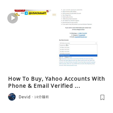
How To Buy, Yahoo Accounts With
Phone & Email Verified ...
Devid
18分鐘前