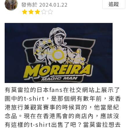
追蹤
發佈於 2024.01.22
有莫雷拉的日本fans在社交網站上展示了
圖中的t-shirt，是那個網有數年前，來香
港旅行兼觀賞賽事的時候買的，他當是紀
念品。現在在香港馬會的商店內，應該沒
有這樣的t-shirt出售了吧？當莫雷拉想去