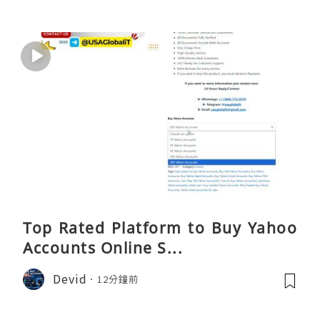
Top Rated Platform to Buy Yahoo
Accounts Online S...
Devid
12分鐘前