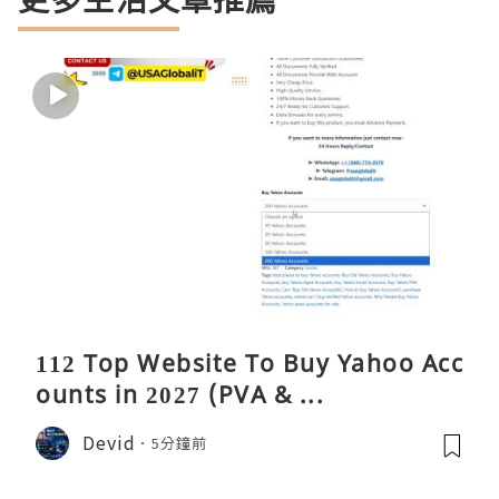
112 Top Website To Buy Yahoo Acc
ounts in 2027 (PVA & ...
Devid
5分鐘前