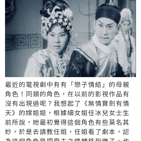
最近的電視劇中有有「戀子情結」的母親
角色！同類的角色，在以前的影視作品有
沒有出現過呢？我想起了《無情寶劍有情
天》的嫦姐姐，根據細女姐任冰兒女士生
前所說，她最初覺得這個角色有些莫名其
妙，於是去請教任姐，任姐看了劇本，認
為這個角色是把愛夫之情轉移到繼子，也