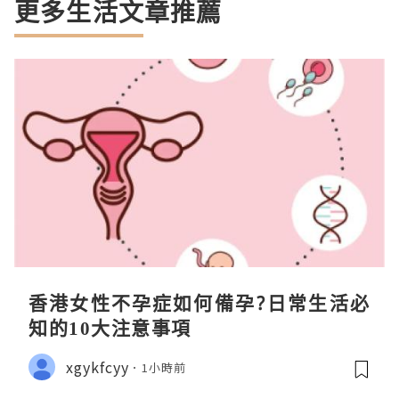
更多生活文章推薦
香港女性不孕症如何備孕?日常生活必
知的10大注意事項
xgykfcyy
1小時前