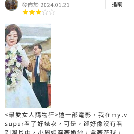
追蹤
發佈於 2024.01.21
<最愛女人購物狂>這一部電影，我在mytv
super看了好幾次，可是，卻好像沒有看
到照片中，小鳳姐穿著婚紗，拿著花球，