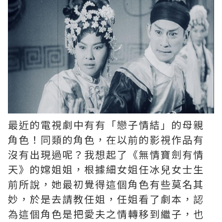
最近的電視劇中有有「戀子情結」的母親
角色！同類的角色，在以前的影視作品有
沒有出現過呢？我想起了《無情寶劍有情
天》的嫦姐姐，根據細女姐任冰兒女士生
前所說，她最初覺得這個角色有些莫名其
妙，於是去請教任姐，任姐看了劇本，認
為這個角色是把愛夫之情轉移到繼子，也