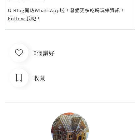
U Blog開咗WhatsApp啦！發掘更多吃喝玩樂資訊！
Follow 我哋
！
0個讚好
收藏