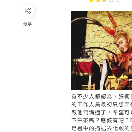
分享
有不少人都認為，張衛
的工作人員最初只想弄
跟他們溝通了，希望可
下午茶嗎？應該有吧？
足書中的描述去化妝的