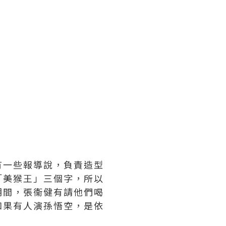
有一些報導說，負責造型
「美猴王」三個字，所以
期間，張衞健有請他們喝
如果有人演孫悟空，是依