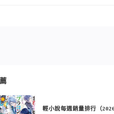
薦
輕小說每週銷量排行（202