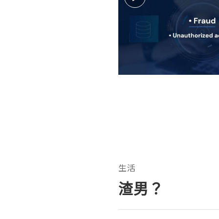
生活
渣男？