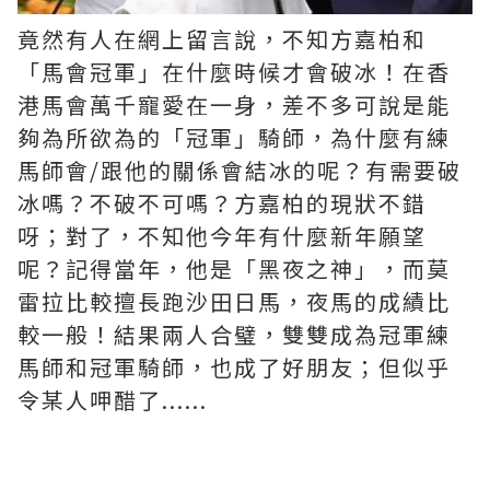
竟然有人在網上留言說，不知方嘉柏和
「馬會冠軍」在什麼時候才會破冰！在香
港馬會萬千寵愛在一身，差不多可說是能
夠為所欲為的「冠軍」騎師，為什麼有練
馬師會/跟他的關係會結冰的呢？有需要破
冰嗎？不破不可嗎？方嘉柏的現狀不錯
呀；對了，不知他今年有什麼新年願望
呢？記得當年，他是「黑夜之神」，而莫
雷拉比較擅長跑沙田日馬，夜馬的成績比
較一般！結果兩人合璧，雙雙成為冠軍練
馬師和冠軍騎師，也成了好朋友；但似乎
令某人呷醋了......