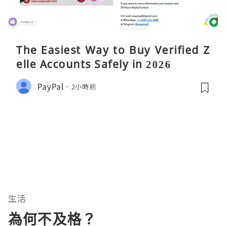
The Easiest Way to Buy Verified Z
elle Accounts Safely in 2026
PayPal
2小時前
生活
為何不及格？