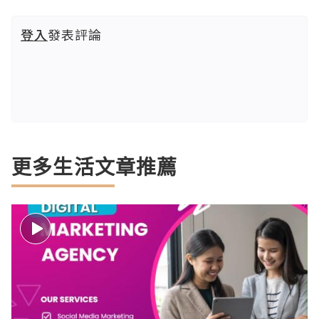
登入
發表評論
更多生活文章推薦