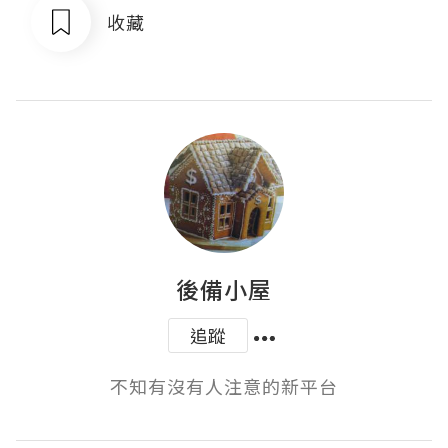
收藏
後備小屋
追蹤
不知有沒有人注意的新平台