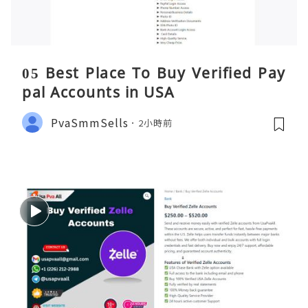
05 Best Place To Buy Verified Pay
pal Accounts in USA
PvaSmmSells
2小時前