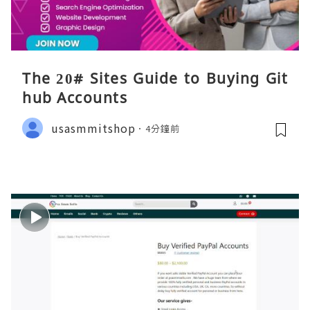
The 20# Sites Guide to Buying Git
hub Accounts
usasmmitshop
4分鐘前