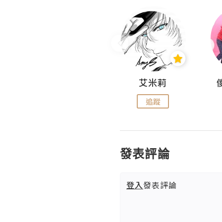
Hahakelly的生活點滴
艾米莉
追蹤
追蹤
發表評論
登入
發表評論