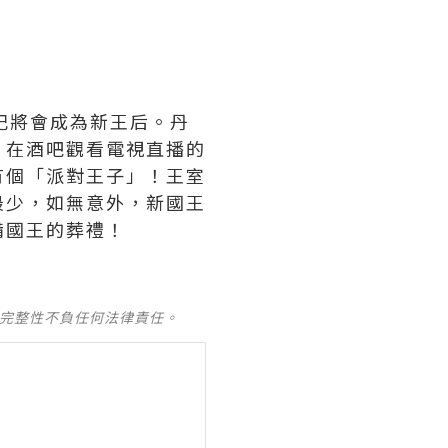
妃將會成為新王后。丹
，在酒吧觀看電視直播的
有個「派對王子」！王室
最少，如無意外，新國王
備國王的葬禮！
及完整性不負任何法律責任。