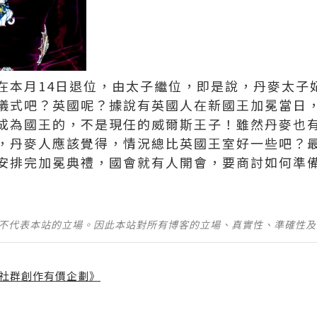
在本月14日退位，由太子繼位，即是說，丹麥太子
儀式吧？英國呢？據說有英國人在新國王加冕當日
成為國王的，不是現任的威爾斯王子！雖然丹麥也
，丹麥人應該覺得，情況總比英國王室好一些吧？
安排完加冕典禮，國會就有人開會，要商討如何準
並不代表本站的立場。因此本站對所有博客的立場、真實性、準確性
社群創作有價企劃》
】