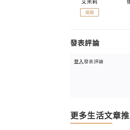
Hahakelly的生活點滴
艾米莉
追蹤
追蹤
發表評論
登入
發表評論
更多生活文章推