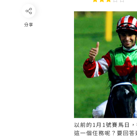
分享
以前的1月1號賽馬日
這一個任務呢？要回答