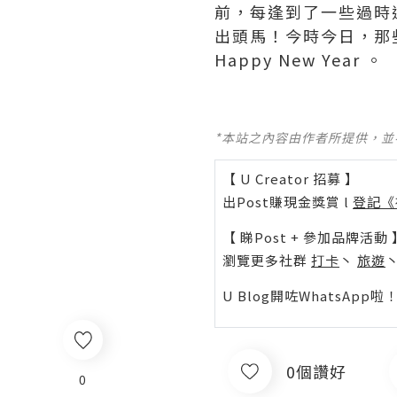
前，每逢到了一些過時
出頭馬！今時今日，那
Happy New Year 。
*本站之內容由作者所提供，
【 U Creator 招募 】
出Post賺現金獎賞 l
登記《
【 睇Post + 參加品牌活動 
瀏覽更多社群
打卡
丶
旅遊
U Blog開咗WhatsAp
0個讚好
0