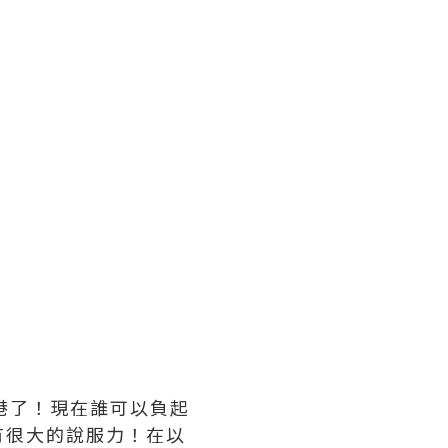
港了！現在誰可以負起
有很大的說服力！在以