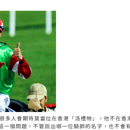
，很多人會期待莫雷拉在香港「派禮物」，他不在香
這一個問題，不管說出哪一位騎師的名字，也不會