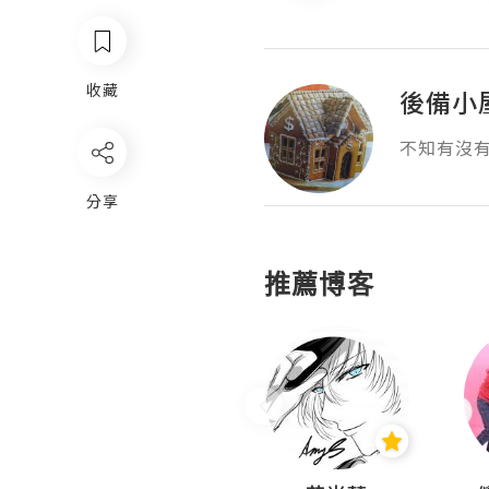
收藏
後備小
不知有沒
分享
推薦博客