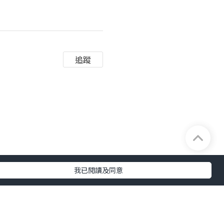
追蹤
我已閱讀及同意