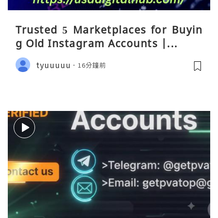
Trusted 5 Marketplaces for Buyin
g Old Instagram Accounts |...
tyuuuuu
16分鐘前