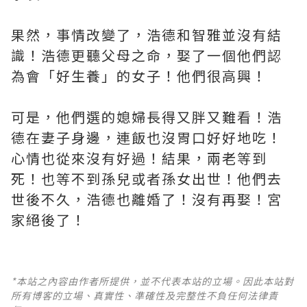
果然，事情改變了，浩德和智雅並沒有結
識！浩德更聽父母之命，娶了一個他們認
為會「好生養」的女子！他們很高興！
可是，他們選的媳婦長得又胖又難看！浩
德在妻子身邊，連飯也沒胃口好好地吃！
心情也從來沒有好過！結果，兩老等到
死！也等不到孫兒或者孫女出世！他們去
世後不久，浩德也離婚了！沒有再娶！宮
家絕後了！
*本站之內容由作者所提供，並不代表本站的立場。因此本站對
所有博客的立場、真實性、準確性及完整性不負任何法律責