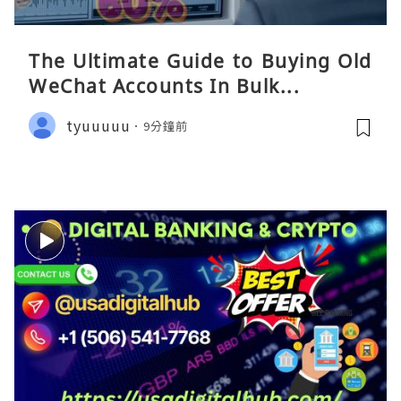
The Ultimate Guide to Buying Old
WeChat Accounts In Bulk...
tyuuuuu
9分鐘前