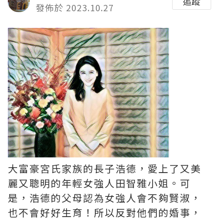
追蹤
發佈於 2023.10.27
大富豪宮氏家族的長子浩德，愛上了又美
麗又聰明的年輕女強人田智雅小姐。可
是，浩德的父母認為女強人會不夠賢淑，
也不會好好生育！所以反對他們的婚事，