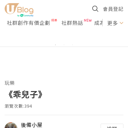
會員登記
社群創作有價企劃
社群熱話
成為U Creato
更多
玩樂
《乖兒子》
瀏覽次數:394
後備小屋