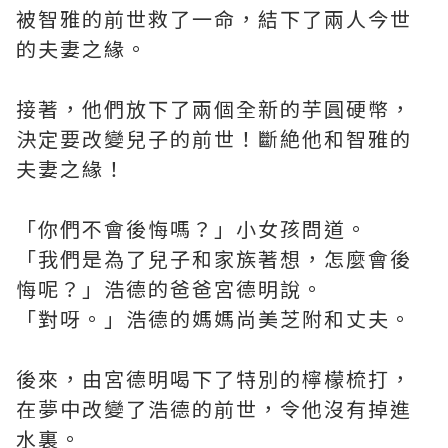
被智雅的前世救了一命，結下了兩人今世
的夫妻之緣。
接著，他們放下了兩個全新的芋圓硬幣，
決定要改變兒子的前世！斷絶他和智雅的
夫妻之緣！
「你們不會後悔嗎？」小女孩問道。
「我們是為了兒子和家族著想，怎麼會後
悔呢？」浩德的爸爸宮德明說。
「對呀。」浩德的媽媽尚美芝附和丈夫。
後來，由宮德明喝下了特別的檸檬梳打，
在夢中改變了浩德的前世，令他沒有掉進
水裏。