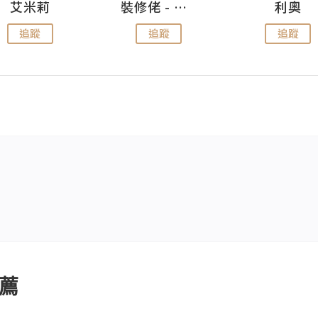
艾米莉
裝修佬 - 香港一站式網上裝修平台
利奧
追蹤
追蹤
追蹤
薦