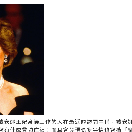
戴安娜王妃身邊工作的人在最近的訪問中稱，戴安
會有什麼豐功偉績！而且會發現很多事情也會被「