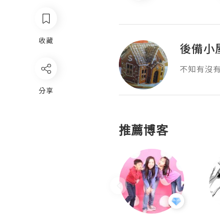
收藏
後備小
不知有沒
分享
推薦博客