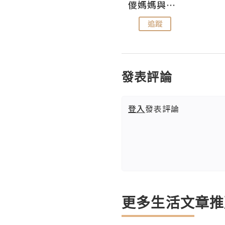
Hahakelly的生活點滴
儍媽媽與兩隻小魔怪之家
追蹤
追蹤
發表評論
登入
發表評論
更多生活文章推