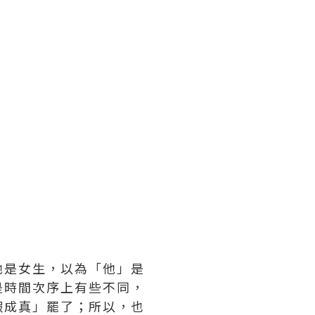
她是女生，以為「他」是
是時間次序上有些不同，
假成真」罷了；所以，也