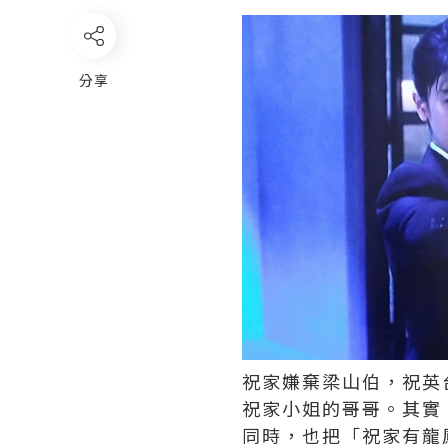
分享
祝家嫌棄梁山伯，祝英
祝家小姐的哥哥。其實
同時，也把「祝家有龍