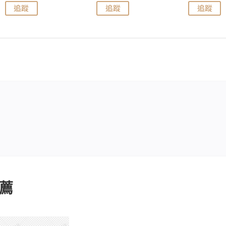
追蹤
追蹤
追蹤
薦