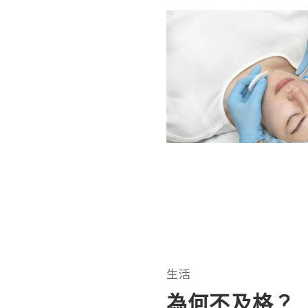
生活
為何不及格？