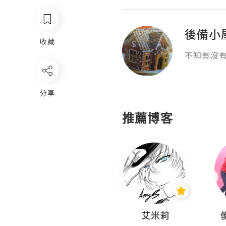
後備小
收藏
不知有沒
分享
推薦博客
Hahakelly的生活點滴
艾米莉