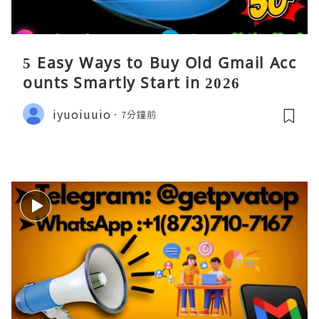
5 Easy Ways to Buy Old Gmail Acc
ounts Smartly Start in 2026
iyuoiuuio
7分鐘前