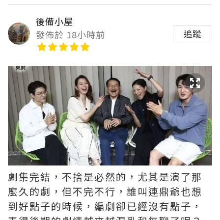
後備小屋
追蹤
發佈於 18小時前
劇集完結，不捨是必然的，尤其是演了那
麼久的劇，但不完不行，誰叫連鼎爺也想
到好點子的時候，編劇卻已經沒有點子，