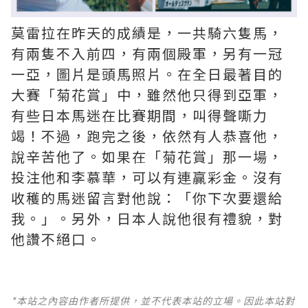
莫雷拉在昨天的成績是，一共騎六隻馬，
有兩隻不入前四，有兩個殿軍，另有一冠
一亞，圖片是頭馬照片。在全日最著目的
大賽「菊花賞」中，雖然他只得到亞軍，
有些日本馬迷在比賽期間，叫得聲嘶力
竭！不過，跑完之後，依然有人恭喜他，
說辛苦他了。如果在「菊花賞」那一場，
投注他和李慕華，可以有連贏彩金。沒有
收穫的馬迷留言對他說：「你下次要還給
我。」。另外，日本人說他很有禮貌，對
他讚不絕口。
*本站之內容由作者所提供，並不代表本站的立場。因此本站對