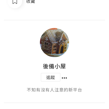
收藏
後備小屋
追蹤
不知有沒有人注意的新平台