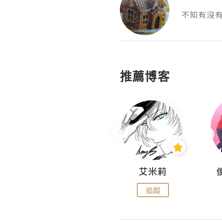
不知有沒
推薦博客
Hahakelly的生活點滴
艾米莉
追蹤
追蹤