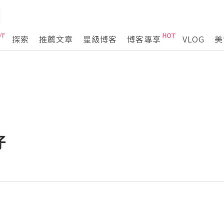
探索
推薦文章
星級博客
博客專享
VLOG
美
仔