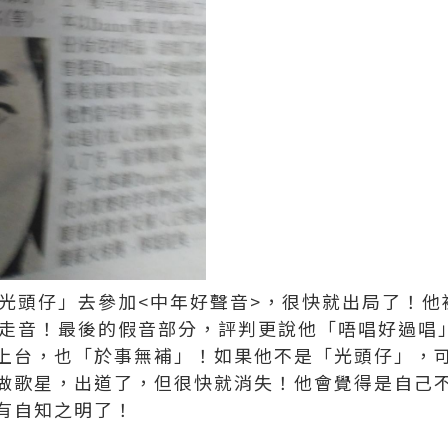
「光頭仔」去參加<中年好聲音>，很快就出局了！
但走音！最後的假音部分，評判更說他「唔唱好過唱
上台，也「於事無補」！如果他不是「光頭仔」，
做歌星，出道了，但很快就消失！他會覺得是自己
有自知之明了！