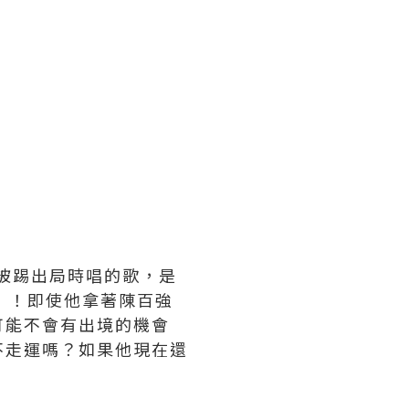
他被踢出局時唱的歌，是
」！即使他拿著陳百強
可能不會有出境的機會
不走運嗎？如果他現在還