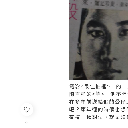
電影<最佳拍檔>中的
陳百強的<等>！他不
在多年前送給他的公仔
吧？康年輕的時候也想
有這一種想法，就是沒
0