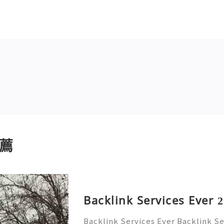
薦
Backlink Services Ever 
Backlink Services Ever Backlink Se