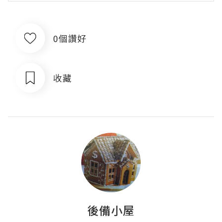
0個讚好
收藏
後備小屋