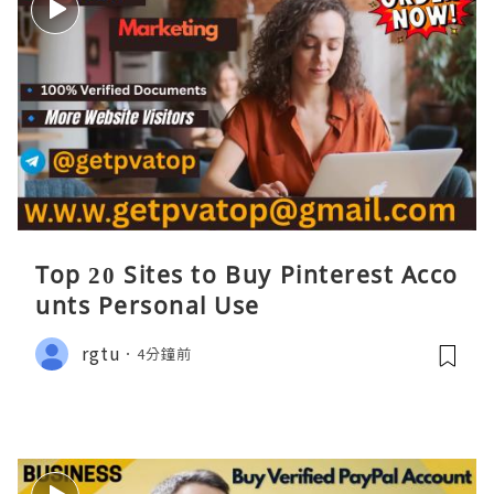
Top 20 Sites to Buy Pinterest Acco
unts Personal Use
rgtu
4分鐘前