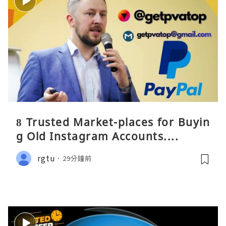
8 Trusted Market-places for Buyin
g Old Instagram Accounts....
rgtu
29分鐘前