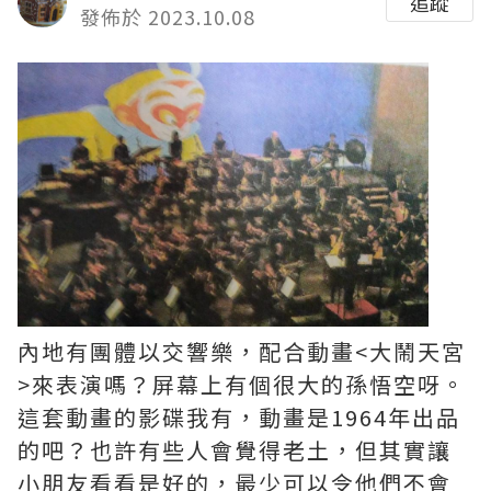
追蹤
發佈於 2023.10.08
內地有團體以交響樂，配合動畫<大鬧天宮
>來表演嗎？屏幕上有個很大的孫悟空呀。
這套動畫的影碟我有，動畫是1964年出品
的吧？也許有些人會覺得老土，但其實讓
小朋友看看是好的，最少可以令他們不會