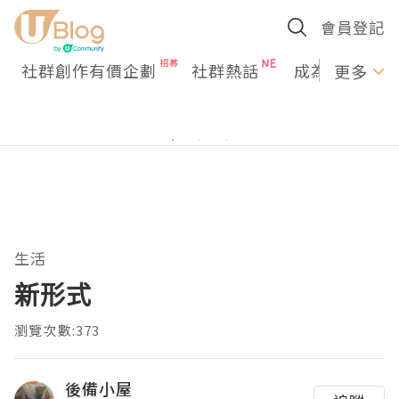
會員登記
社群創作有價企劃
社群熱話
成為U Creato
更多
生活
新形式
瀏覽次數:373
後備小屋