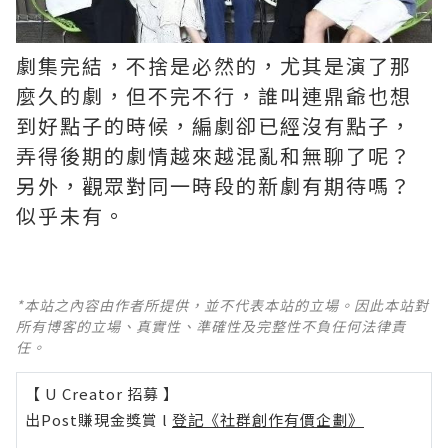
劇集完結，不捨是必然的，尤其是演了那
麼久的劇，但不完不行，誰叫連鼎爺也想
到好點子的時候，編劇卻已經沒有點子，
弄得後期的劇情越來越混亂和無聊了呢？ ​​​
另外，觀眾對同一時段的新劇有期待嗎？
似乎未有。
*本站之內容由作者所提供，並不代表本站的立場。因此本站對
所有博客的立場、真實性、準確性及完整性不負任何法律責
任。
【 U Creator 招募 】
出Post賺現金獎賞 l
登記《社群創作有價企劃》