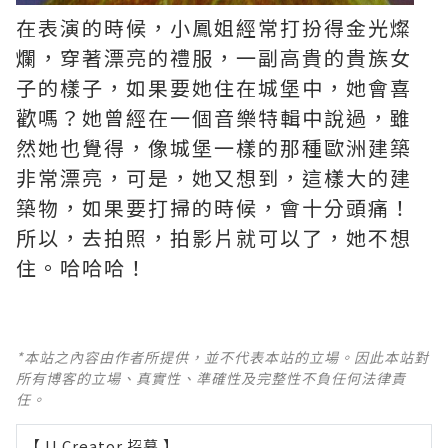
在表演的時候，小鳳姐經常打扮得金光燦
爛，穿著漂亮的禮服，一副高貴的貴族女
子的樣子，如果要她住在城堡中，她會喜
歡嗎？她曾經在一個音樂特輯中說過，雖
然她也覺得，像城堡一樣的那種歐洲建築
非常漂亮，可是，她又想到，這樣大的建
築物，如果要打掃的時候，會十分頭痛！
所以，去拍照，拍影片就可以了，她不想
住。哈哈哈！
*本站之內容由作者所提供，並不代表本站的立場。因此本站對
所有博客的立場、真實性、準確性及完整性不負任何法律責
任。
【 U Creator 招募 】