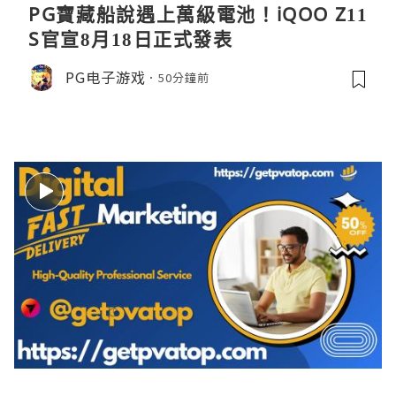
PG寶藏船說遇上萬級電池！iQOO Z11
S官宣8月18日正式發表
PG电子游戏
50分鐘前