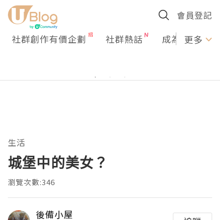
會員登記
社群創作有價企劃
社群熱話
成為U Creato
更多
生活
城堡中的美女？
瀏覽次數:346
後備小屋